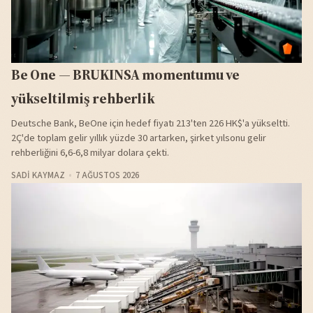
Be One — BRUKINSA momentumu ve
yükseltilmiş rehberlik
Deutsche Bank, BeOne için hedef fiyatı 213'ten 226 HK$'a yükseltti.
2Ç'de toplam gelir yıllık yüzde 30 artarken, şirket yılsonu gelir
rehberliğini 6,6-6,8 milyar dolara çekti.
SADI KAYMAZ
7 AĞUSTOS 2026