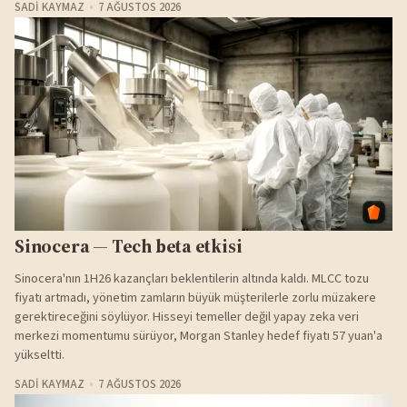
SADI KAYMAZ
7 AĞUSTOS 2026
Sinocera — Tech beta etkisi
Sinocera'nın 1H26 kazançları beklentilerin altında kaldı. MLCC tozu
fiyatı artmadı, yönetim zamların büyük müşterilerle zorlu müzakere
gerektireceğini söylüyor. Hisseyi temeller değil yapay zeka veri
merkezi momentumu sürüyor, Morgan Stanley hedef fiyatı 57 yuan'a
yükseltti.
SADI KAYMAZ
7 AĞUSTOS 2026