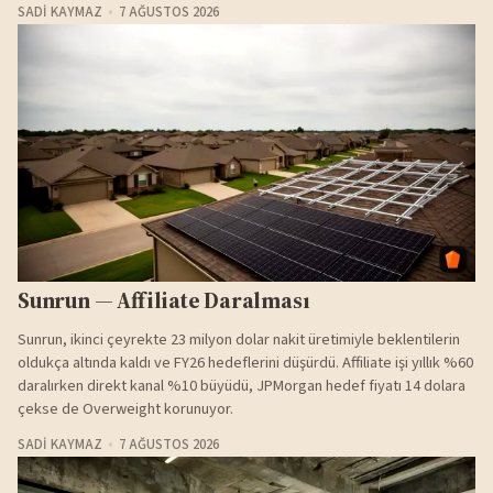
SADI KAYMAZ
7 AĞUSTOS 2026
Sunrun — Affiliate Daralması
Sunrun, ikinci çeyrekte 23 milyon dolar nakit üretimiyle beklentilerin
oldukça altında kaldı ve FY26 hedeflerini düşürdü. Affiliate işi yıllık %60
daralırken direkt kanal %10 büyüdü, JPMorgan hedef fiyatı 14 dolara
çekse de Overweight korunuyor.
SADI KAYMAZ
7 AĞUSTOS 2026