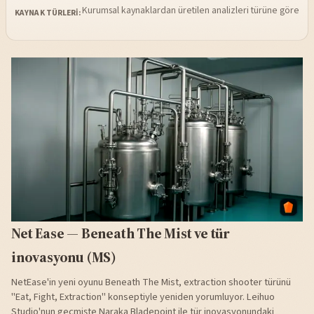
Kurumsal kaynaklardan üretilen analizleri türüne göre sü
KAYNAK TÜRLERI:
Net Ease — Beneath The Mist ve tür
inovasyonu (MS)
NetEase'in yeni oyunu Beneath The Mist, extraction shooter türünü
"Eat, Fight, Extraction" konseptiyle yeniden yorumluyor. Leihuo
Studio'nun geçmişte Naraka Bladepoint ile tür inovasyonundaki