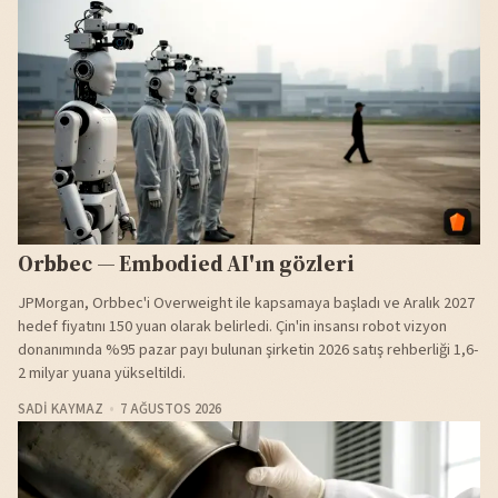
Orbbec — Embodied AI'ın gözleri
JPMorgan, Orbbec'i Overweight ile kapsamaya başladı ve Aralık 2027
hedef fiyatını 150 yuan olarak belirledi. Çin'in insansı robot vizyon
donanımında %95 pazar payı bulunan şirketin 2026 satış rehberliği 1,6-
2 milyar yuana yükseltildi.
SADI KAYMAZ
7 AĞUSTOS 2026