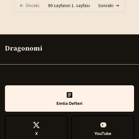
Önceki
90 sayfanın 1. sayfası
Sonraki
Dragonomi
Emtia Defteri
X
YouTube