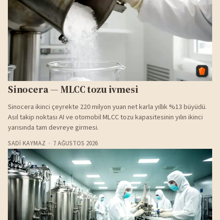
Sinocera — MLCC tozu ivmesi
Sinocera ikinci çeyrekte 220 milyon yuan net karla yıllık %13 büyüdü.
Asıl takip noktası AI ve otomobil MLCC tozu kapasitesinin yılın ikinci
yarısında tam devreye girmesi.
SADI KAYMAZ
7 AĞUSTOS 2026