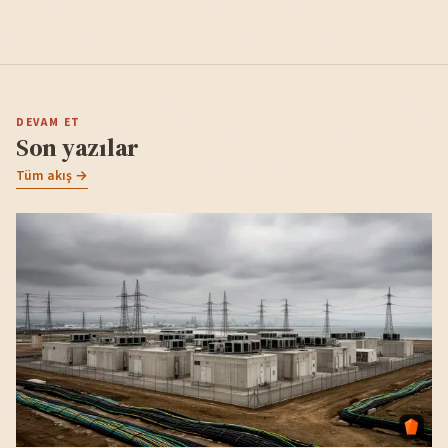
DEVAM ET
Son yazılar
Tüm akış →