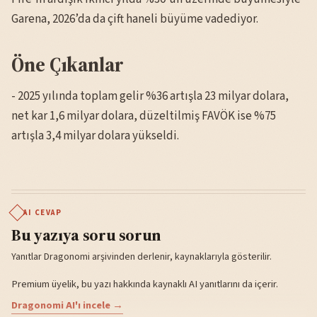
Garena, 2026’da da çift haneli büyüme vadediyor.
Öne Çıkanlar
- 2025 yılında toplam gelir %36 artışla 23 milyar dolara,
net kar 1,6 milyar dolara, düzeltilmiş FAVÖK ise %75
artışla 3,4 milyar dolara yükseldi.
AI CEVAP
Bu yazıya soru sorun
Yanıtlar Dragonomi arşivinden derlenir, kaynaklarıyla gösterilir.
Premium üyelik, bu yazı hakkında kaynaklı AI yanıtlarını da içerir.
Dragonomi AI'ı incele →