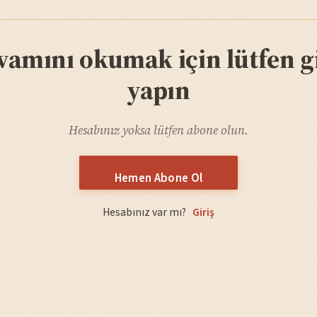
vamını okumak için lütfen gi
yapın
Hesabınız yoksa lütfen abone olun.
Hemen Abone Ol
Hesabınız var mı?
Giriş