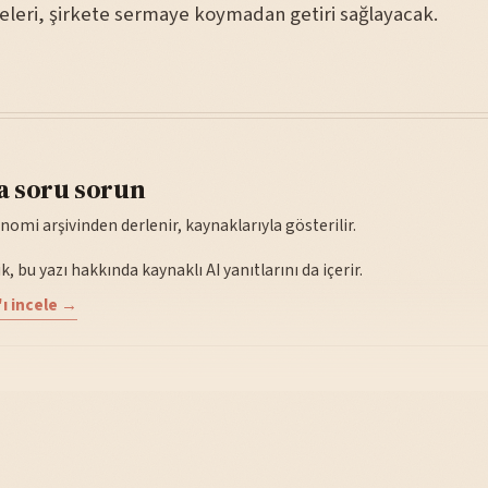
jeleri, şirkete sermaye koymadan getiri sağlayacak.
a soru sorun
nomi arşivinden derlenir, kaynaklarıyla gösterilir.
, bu yazı hakkında kaynaklı AI yanıtlarını da içerir.
ı incele →