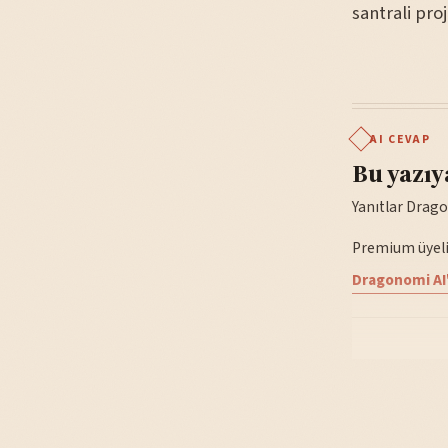
santrali pro
AI CEVAP
Bu yazıy
Yanıtlar Drago
Premium üyelik
Dragonomi AI'