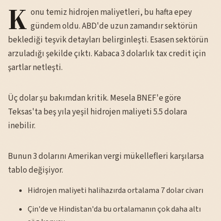
K
onu temiz hidrojen maliyetleri, bu hafta epey
gündem oldu. ABD'de uzun zamandır sektörün
beklediği teşvik detayları belirginleşti. Esasen sektörün
arzuladığı şekilde çıktı. Kabaca 3 dolarlık tax credit için
şartlar netleşti.
Üç dolar şu bakımdan kritik. Mesela BNEF'e göre
Teksas'ta beş yıla yeşil hidrojen maliyeti 5.5 dolara
inebilir.
Bunun 3 dolarını Amerikan vergi mükellefleri karşılarsa
tablo değişiyor.
Hidrojen maliyeti halihazırda ortalama 7 dolar civarı
Çin'de ve Hindistan'da bu ortalamanın çok daha altı