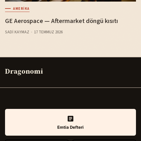
AMERIKA
GE Aerospace — Aftermarket döngü kısıtı
SADI KAYMAZ
17 TEMMUZ 2026
Dragonomi
Emtia Defteri