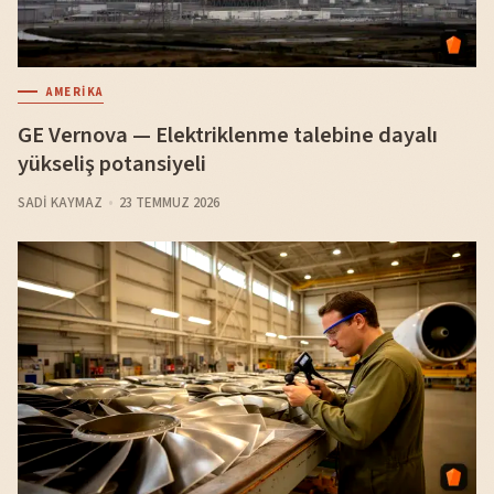
AMERIKA
GE Vernova — Elektriklenme talebine dayalı
yükseliş potansiyeli
SADI KAYMAZ
23 TEMMUZ 2026