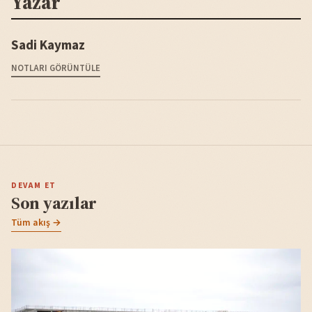
Yazar
Sadi Kaymaz
NOTLARI GÖRÜNTÜLE
DEVAM ET
Son yazılar
Tüm akış →