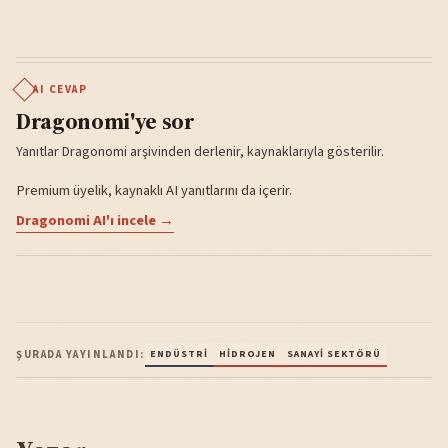
AI CEVAP
Dragonomi'ye sor
Yanıtlar Dragonomi arşivinden derlenir, kaynaklarıyla gösterilir.
Premium üyelik, kaynaklı AI yanıtlarını da içerir.
Dragonomi AI'ı incele →
ŞURADA YAYINLANDI:
ENDÜSTRI
HIDROJEN
SANAYI SEKTÖRÜ