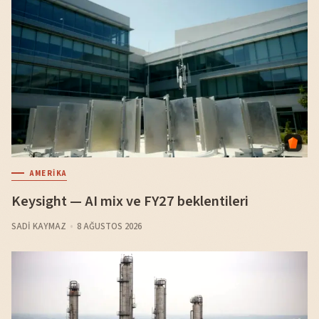
AMERIKA
Keysight — AI mix ve FY27 beklentileri
SADI KAYMAZ
8 AĞUSTOS 2026