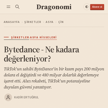
Dragonomi
Abone ol
ANASAYFA
›
ŞIRKETLER
›
ASYA
›
ÇIN
·
ŞIRKETLER
ASYA HISSELERI
Bytedance - Ne kadara
değerleniyor?
TikTok'un sahibi ByteDance'in bir kısım payı 200 milyon
dolara el değiştirdi ve 480 milyar dolarlık değerlemeye
işaret etti. Alıcı rekabeti, TikTok'un potansiyeline
duyulan güveni yansıtıyor.
KADIR ERTUĞRUL