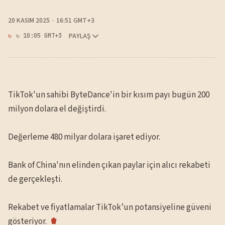
20 KASIM 2025
16:51 GMT+3
PAYLAŞ
↻ 10:05 GMT+3
TikTok'un sahibi ByteDance'in bir kısım payı bugün 200
milyon dolara el değiştirdi.
Değerleme 480 milyar dolara işaret ediyor.
Bank of China'nın elinden çıkan paylar için alıcı rekabeti
de gerçekleşti.
Rekabet ve fiyatlamalar TikTok’un potansiyeline güveni
gösteriyor.