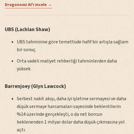
Dragonomi AI'ı incele →
UBS (Lachlan Shaw)
UBS tahminine göre temettüde hafif bir artışla sağlam
bir sonuç
Orta vadeli maliyet rehberliği tahminlerden daha
yüksek
Barrenjoey (Glyn Lawcock)
Serbest nakit akışı, daha iyi işletme sermayesi ve daha
düşük sermaye harcamaları sayesinde beklentilerin
%14 üzerinde gerçekleşti, o da net borcun
beklenenden 1 milyar dolar daha düşük çıkmasına yol
açtı.