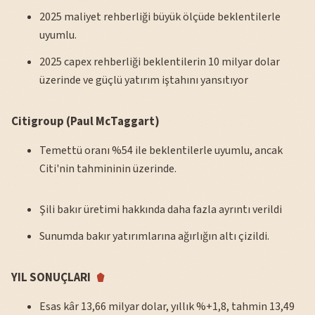
2025 maliyet rehberliği büyük ölçüde beklentilerle
uyumlu.
2025 capex rehberliği beklentilerin 10 milyar dolar
üzerinde ve güçlü yatırım iştahını yansıtıyor
Citigroup (Paul McTaggart)
Temettü oranı %54 ile beklentilerle uyumlu, ancak
Citi'nin tahmininin üzerinde.
Şili bakır üretimi hakkında daha fazla ayrıntı verildi
Sunumda bakır yatırımlarına ağırlığın altı çizildi.
YIL SONUÇLARI
Esas kâr 13,66 milyar dolar, yıllık %+1,8, tahmin 13,49