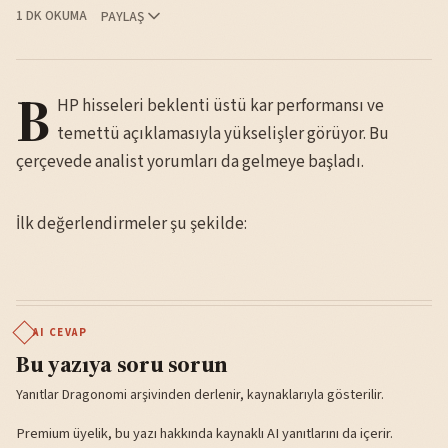
1 DK OKUMA
PAYLAŞ
B
HP hisseleri beklenti üstü kar performansı ve
temettü açıklamasıyla yükselişler görüyor. Bu
çerçevede analist yorumları da gelmeye başladı.
İlk değerlendirmeler şu şekilde:
AI CEVAP
Bu yazıya soru sorun
Yanıtlar Dragonomi arşivinden derlenir, kaynaklarıyla gösterilir.
Premium üyelik, bu yazı hakkında kaynaklı AI yanıtlarını da içerir.