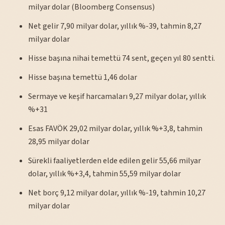
milyar dolar (Bloomberg Consensus)
Net gelir 7,90 milyar dolar, yıllık %-39, tahmin 8,27
milyar dolar
Hisse başına nihai temettü 74 sent, geçen yıl 80 sentti.
Hisse başına temettü 1,46 dolar
Sermaye ve keşif harcamaları 9,27 milyar dolar, yıllık
%+31
Esas FAVÖK 29,02 milyar dolar, yıllık %+3,8, tahmin
28,95 milyar dolar
Sürekli faaliyetlerden elde edilen gelir 55,66 milyar
dolar, yıllık %+3,4, tahmin 55,59 milyar dolar
Net borç 9,12 milyar dolar, yıllık %-19, tahmin 10,27
milyar dolar