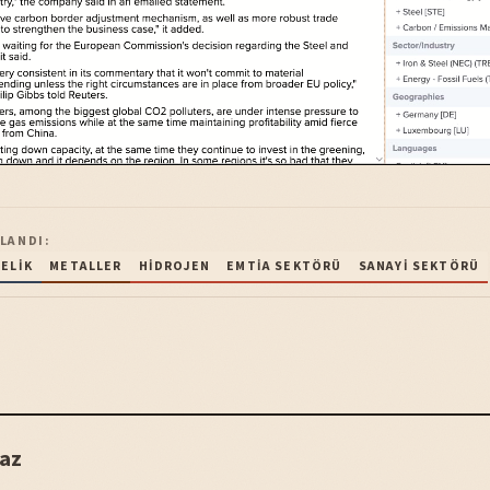
LANDI:
ÇELIK
METALLER
HIDROJEN
EMTIA SEKTÖRÜ
SANAYI SEKTÖRÜ
az