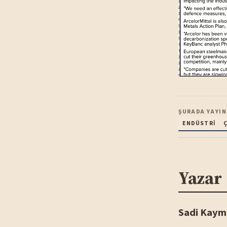
ŞURADA YAYIN
ENDÜSTRI
Yazar
Sadi Kaym