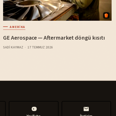
AMERIKA
GE Aerospace — Aftermarket döngü kısıtı
SADI KAYMAZ
17 TEMMUZ 2026
YouTube
İletişim