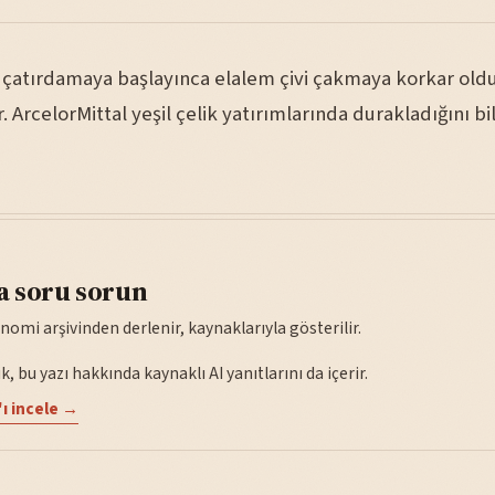
 çatırdamaya başlayınca elalem çivi çakmaya korkar ol
r. ArcelorMittal yeşil çelik yatırımlarında durakladığını bil
a soru sorun
nomi arşivinden derlenir, kaynaklarıyla gösterilir.
, bu yazı hakkında kaynaklı AI yanıtlarını da içerir.
ı incele →