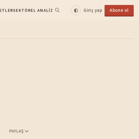
Giriş yap
Abone ol
ETLER
SEKTÖREL ANALIZ
PAYLAŞ