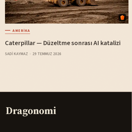
AMERIKA
Caterpillar — Düzeltme sonrası AI katalizi
SADI KAYMAZ
29 TEMMUZ 2026
Dragonomi