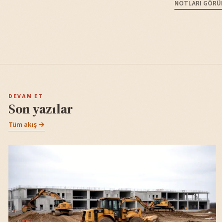
NOTLARI GÖRÜ
DEVAM ET
Son yazılar
Tüm akış →