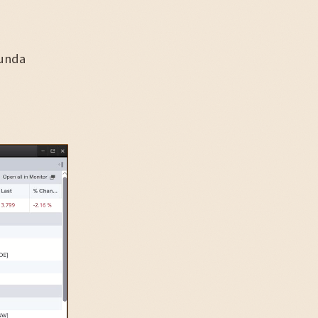
dunda