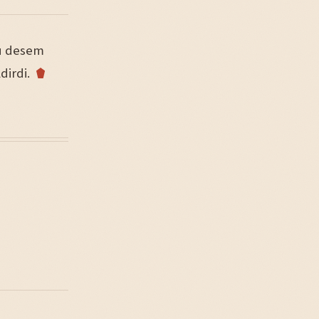
du desem
dirdi.