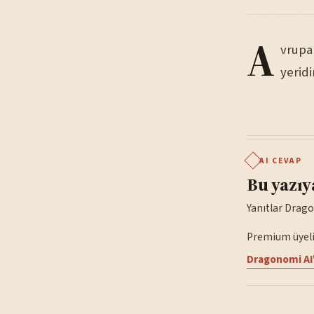
A
vrupa
yeridi
AI CEVAP
Bu yazıy
Yanıtlar Drago
Premium üyelik
Dragonomi AI'