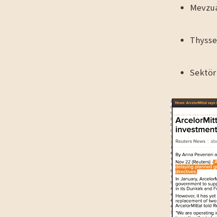
Mevzuat
Thysse
Sektör 