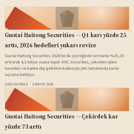
Guotai Haitong Securities — Q1 karı yüzde 25
arttı, 2026 hedefleri yukarı revize
Guotai Haitong Securities 2026'nın ilk çeyreğinde net karını %25,18
artırarak 4,2 milyar yuana taşıdı. AVIC Securities, yükselen işlem
hacimleri ve banka-dışı gelirlerin katkısıyla yılın tamamında karda
sıçrama bekliyor.
SADI KAYMAZ
5 MAYIS 2026
Guotai Haitong Securities — Çekirdek kar
yüzde 73 arttı