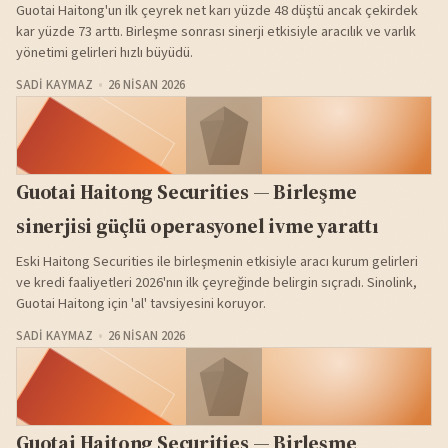
Guotai Haitong'un ilk çeyrek net karı yüzde 48 düştü ancak çekirdek
kar yüzde 73 arttı. Birleşme sonrası sinerji etkisiyle aracılık ve varlık
yönetimi gelirleri hızlı büyüdü.
SADI KAYMAZ
26 NISAN 2026
Guotai Haitong Securities — Birleşme
sinerjisi güçlü operasyonel ivme yarattı
Eski Haitong Securities ile birleşmenin etkisiyle aracı kurum gelirleri
ve kredi faaliyetleri 2026'nın ilk çeyreğinde belirgin sıçradı. Sinolink,
Guotai Haitong için 'al' tavsiyesini koruyor.
SADI KAYMAZ
26 NISAN 2026
Guotai Haitong Securities — Birleşme