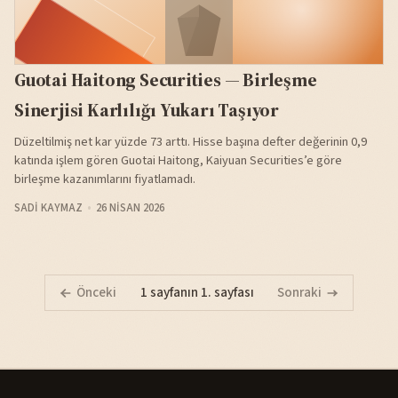
Guotai Haitong Securities — Birleşme
Sinerjisi Karlılığı Yukarı Taşıyor
Düzeltilmiş net kar yüzde 73 arttı. Hisse başına defter değerinin 0,9
katında işlem gören Guotai Haitong, Kaiyuan Securities’e göre
birleşme kazanımlarını fiyatlamadı.
SADI KAYMAZ
26 NISAN 2026
Önceki
1 sayfanın 1. sayfası
Sonraki