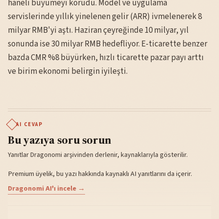
haneli büyümeyi korudu. Model ve uygulama
servislerinde yıllık yinelenen gelir (ARR) ivmelenerek 8
milyar RMB'yi aştı. Haziran çeyreğinde 10 milyar, yıl
sonunda ise 30 milyar RMB hedefliyor. E-ticarette benzer
bazda CMR %8 büyürken, hızlı ticarette pazar payı arttı
ve birim ekonomi belirgin iyileşti.
AI CEVAP
Bu yazıya soru sorun
Yanıtlar Dragonomi arşivinden derlenir, kaynaklarıyla gösterilir.
Premium üyelik, bu yazı hakkında kaynaklı AI yanıtlarını da içerir.
Dragonomi AI'ı incele →