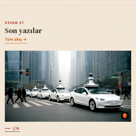
DEVAM ET
Son yazılar
Tüm akış →
ÇIN