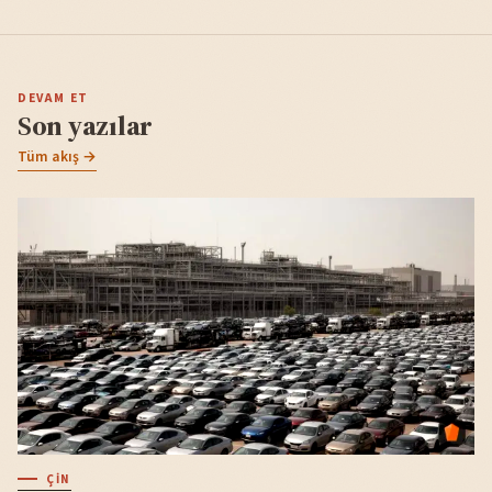
DEVAM ET
Son yazılar
Tüm akış →
ÇIN