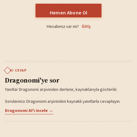
Hemen Abone Ol
Hesabınız var mı?
Giriş
AI CEVAP
Dragonomi'ye sor
Yanıtlar Dragonomi arşivinden derlenir, kaynaklarıyla gösterilir.
Sorularınızı Dragonomi arşivinden kaynaklı yanıtlarla cevaplayın.
Dragonomi AI'ı incele →