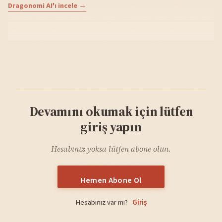
Dragonomi AI'ı incele →
Devamını okumak için lütfen
giriş yapın
Hesabınız yoksa lütfen abone olun.
Hemen Abone Ol
Hesabınız var mı?
Giriş