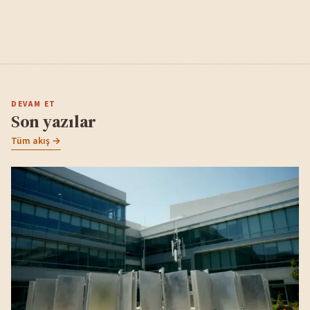
DEVAM ET
Son yazılar
Tüm akış →