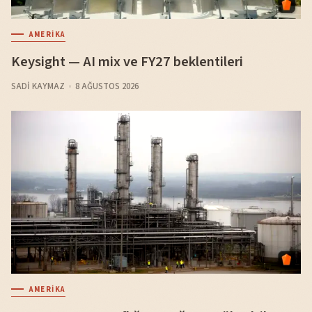
AMERIKA
Keysight — AI mix ve FY27 beklentileri
SADI KAYMAZ
8 AĞUSTOS 2026
AMERIKA