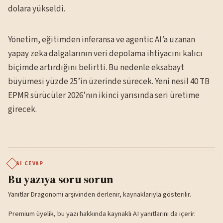
dolara yükseldi.
Yönetim, eğitimden inferansa ve agentic AI’a uzanan
yapay zeka dalgalarının veri depolama ihtiyacını kalıcı
biçimde artırdığını belirtti. Bu nedenle eksabayt
büyümesi yüzde 25’in üzerinde sürecek. Yeni nesil 40 TB
EPMR sürücüler 2026’nın ikinci yarısında seri üretime
girecek.
AI CEVAP
Bu yazıya soru sorun
Yanıtlar Dragonomi arşivinden derlenir, kaynaklarıyla gösterilir.
Premium üyelik, bu yazı hakkında kaynaklı AI yanıtlarını da içerir.