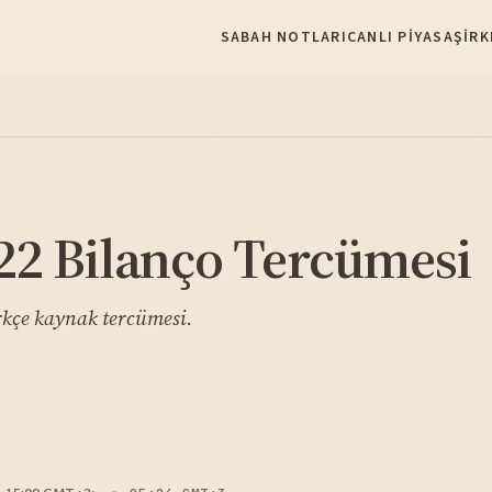
SABAH NOTLARI
CANLI PIYASA
ŞIRK
22 Bilanço Tercümesi
rkçe kaynak tercümesi.