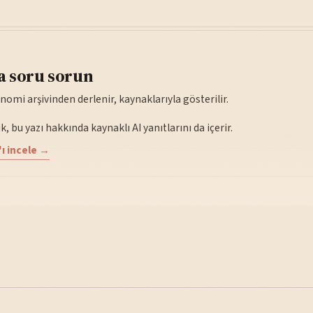
a soru sorun
nomi arşivinden derlenir, kaynaklarıyla gösterilir.
, bu yazı hakkında kaynaklı AI yanıtlarını da içerir.
ı incele →