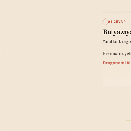
AI CEVAP
Bu yazıy
Yanıtlar Drago
Premium üyelik
Dragonomi AI'