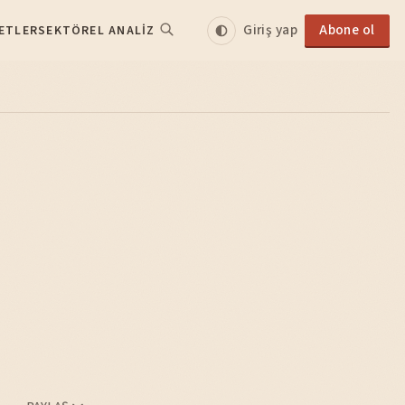
Giriş yap
Abone ol
ETLER
SEKTÖREL ANALIZ