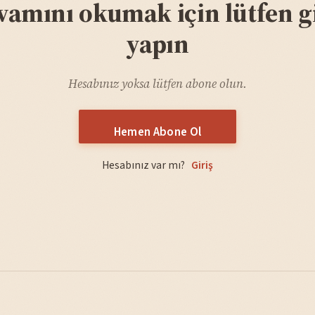
vamını okumak için lütfen gi
yapın
Hesabınız yoksa lütfen abone olun.
Hemen Abone Ol
Hesabınız var mı?
Giriş