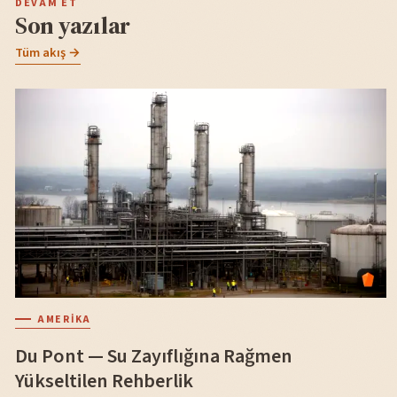
DEVAM ET
Son yazılar
Tüm akış →
AMERIKA
Du Pont — Su Zayıflığına Rağmen
Yükseltilen Rehberlik