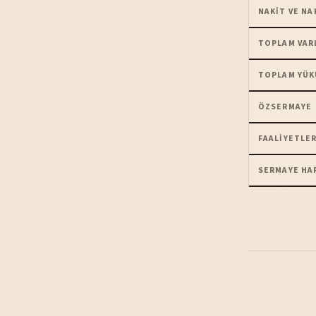
NAKIT VE NA
TOPLAM VAR
TOPLAM YÜK
ÖZSERMAYE
FAALIYETLER
SERMAYE HA