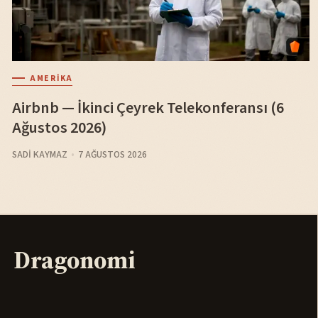
AMERIKA
Airbnb — İkinci Çeyrek Telekonferansı (6
Ağustos 2026)
SADI KAYMAZ
7 AĞUSTOS 2026
Dragonomi