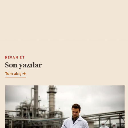
DEVAM ET
Son yazılar
Tüm akış →