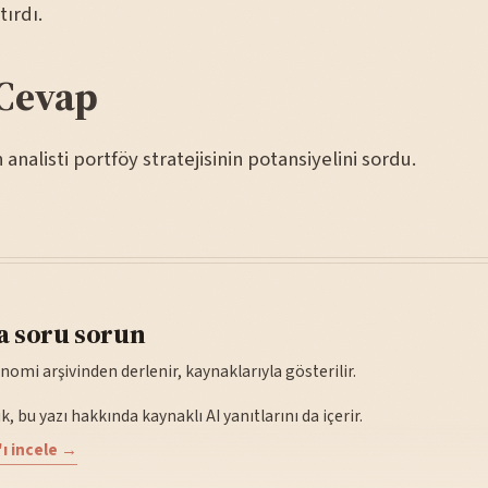
tırdı.
Cevap
nalisti portföy stratejisinin potansiyelini sordu.
a soru sorun
nomi arşivinden derlenir, kaynaklarıyla gösterilir.
, bu yazı hakkında kaynaklı AI yanıtlarını da içerir.
ı incele →