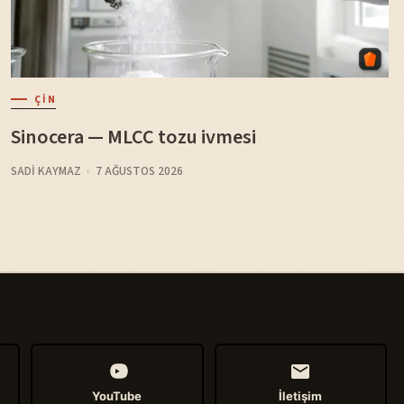
ÇIN
Sinocera — MLCC tozu ivmesi
SADI KAYMAZ
7 AĞUSTOS 2026
YouTube
İletişim