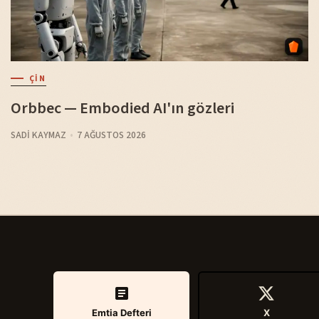
ÇIN
Orbbec — Embodied AI'ın gözleri
SADI KAYMAZ
7 AĞUSTOS 2026
Emtia Defteri
X