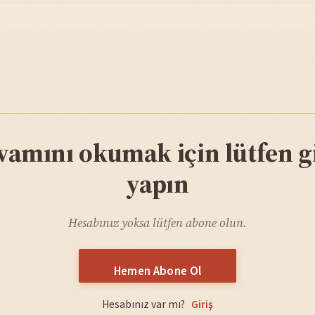
vamını okumak için lütfen gi
yapın
Hesabınız yoksa lütfen abone olun.
Hemen Abone Ol
Hesabınız var mı?
Giriş