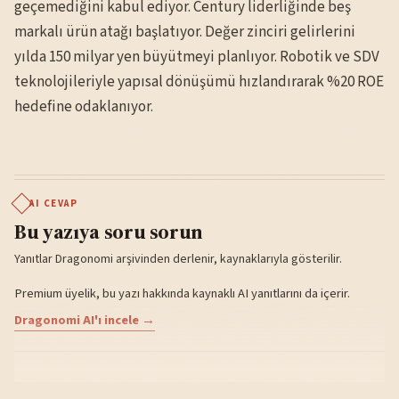
geçemediğini kabul ediyor. Century liderliğinde beş
markalı ürün atağı başlatıyor. Değer zinciri gelirlerini
yılda 150 milyar yen büyütmeyi planlıyor. Robotik ve SDV
teknolojileriyle yapısal dönüşümü hızlandırarak %20 ROE
hedefine odaklanıyor.
AI CEVAP
Bu yazıya soru sorun
Yanıtlar Dragonomi arşivinden derlenir, kaynaklarıyla gösterilir.
Premium üyelik, bu yazı hakkında kaynaklı AI yanıtlarını da içerir.
Dragonomi AI'ı incele →