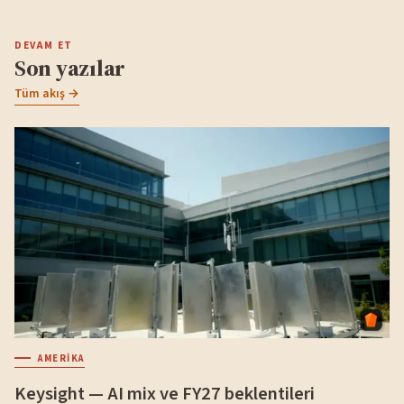
DEVAM ET
Son yazılar
Tüm akış →
AMERIKA
Keysight — AI mix ve FY27 beklentileri