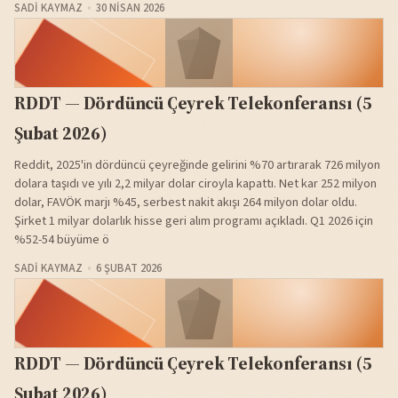
SADI KAYMAZ
30 NISAN 2026
RDDT — Dördüncü Çeyrek Telekonferansı (5
Şubat 2026)
Reddit, 2025'in dördüncü çeyreğinde gelirini %70 artırarak 726 milyon
dolara taşıdı ve yılı 2,2 milyar dolar ciroyla kapattı. Net kar 252 milyon
dolar, FAVÖK marjı %45, serbest nakit akışı 264 milyon dolar oldu.
Şirket 1 milyar dolarlık hisse geri alım programı açıkladı. Q1 2026 için
%52-54 büyüme ö
SADI KAYMAZ
6 ŞUBAT 2026
RDDT — Dördüncü Çeyrek Telekonferansı (5
Şubat 2026)