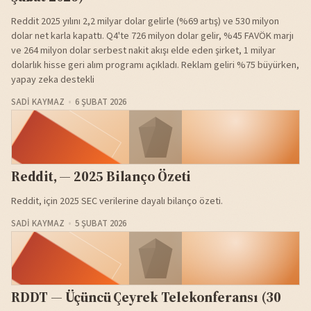
Reddit 2025 yılını 2,2 milyar dolar gelirle (%69 artış) ve 530 milyon
dolar net karla kapattı. Q4'te 726 milyon dolar gelir, %45 FAVÖK marjı
ve 264 milyon dolar serbest nakit akışı elde eden şirket, 1 milyar
dolarlık hisse geri alım programı açıkladı. Reklam geliri %75 büyürken,
yapay zeka destekli
SADI KAYMAZ
6 ŞUBAT 2026
Reddit, — 2025 Bilanço Özeti
Reddit, için 2025 SEC verilerine dayalı bilanço özeti.
SADI KAYMAZ
5 ŞUBAT 2026
RDDT — Üçüncü Çeyrek Telekonferansı (30