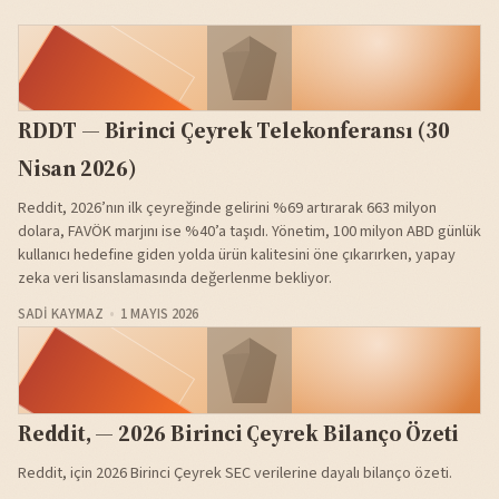
RDDT — Birinci Çeyrek Telekonferansı (30
Nisan 2026)
Reddit, 2026’nın ilk çeyreğinde gelirini %69 artırarak 663 milyon
dolara, FAVÖK marjını ise %40’a taşıdı. Yönetim, 100 milyon ABD günlük
kullanıcı hedefine giden yolda ürün kalitesini öne çıkarırken, yapay
zeka veri lisanslamasında değerlenme bekliyor.
SADI KAYMAZ
1 MAYIS 2026
Reddit, — 2026 Birinci Çeyrek Bilanço Özeti
Reddit, için 2026 Birinci Çeyrek SEC verilerine dayalı bilanço özeti.