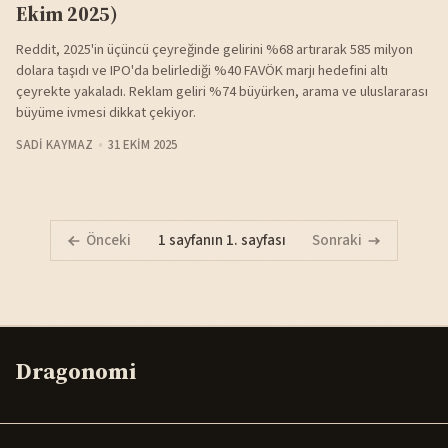
Ekim 2025)
Reddit, 2025'in üçüncü çeyreğinde gelirini %68 artırarak 585 milyon
dolara taşıdı ve IPO'da belirlediği %40 FAVÖK marjı hedefini altı
çeyrekte yakaladı. Reklam geliri %74 büyürken, arama ve uluslararası
büyüme ivmesi dikkat çekiyor.
SADI KAYMAZ
31 EKIM 2025
Önceki
1 sayfanın 1. sayfası
Sonraki
Dragonomi