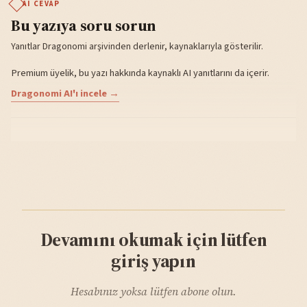
AI CEVAP
Bu yazıya soru sorun
Yanıtlar Dragonomi arşivinden derlenir, kaynaklarıyla gösterilir.
Premium üyelik, bu yazı hakkında kaynaklı AI yanıtlarını da içerir.
Dragonomi AI'ı incele →
Devamını okumak için lütfen
giriş yapın
Hesabınız yoksa lütfen abone olun.