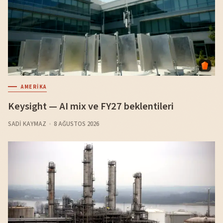
AMERIKA
Keysight — AI mix ve FY27 beklentileri
SADI KAYMAZ
8 AĞUSTOS 2026