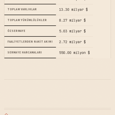
13.30 milyar $
TOPLAM VARLIKLAR
8.27 milyar $
TOPLAM YÜKÜMLÜLÜKLER
5.03 milyar $
ÖZSERMAYE
2.72 milyar $
FAALIYETLERDEN NAKIT AKIMI
550.00 milyon $
SERMAYE HARCAMALARI