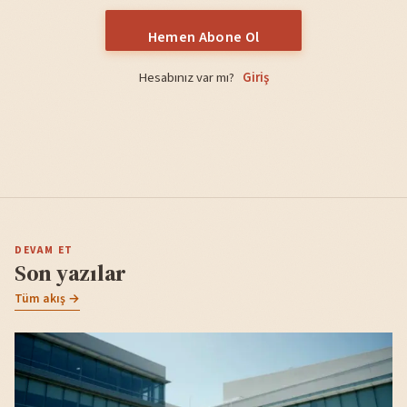
Hemen Abone Ol
Hesabınız var mı?
Giriş
DEVAM ET
Son yazılar
Tüm akış →