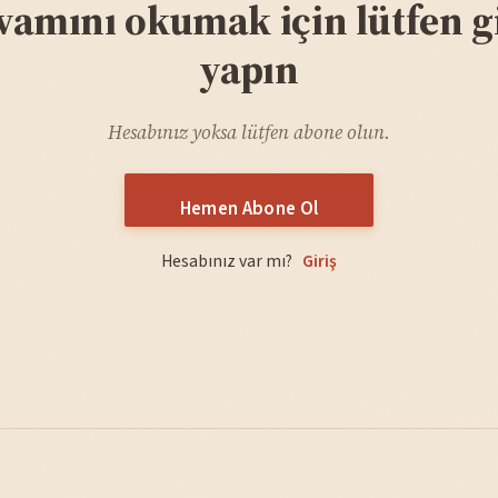
vamını okumak için lütfen gi
yapın
Hesabınız yoksa lütfen abone olun.
Hemen Abone Ol
Hesabınız var mı?
Giriş