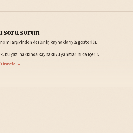
a soru sorun
nomi arşivinden derlenir, kaynaklarıyla gösterilir.
, bu yazı hakkında kaynaklı AI yanıtlarını da içerir.
ı incele →