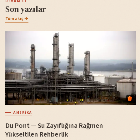
DEVAM ET
Son yazılar
Tüm akış →
AMERIKA
Du Pont — Su Zayıflığına Rağmen
Yükseltilen Rehberlik