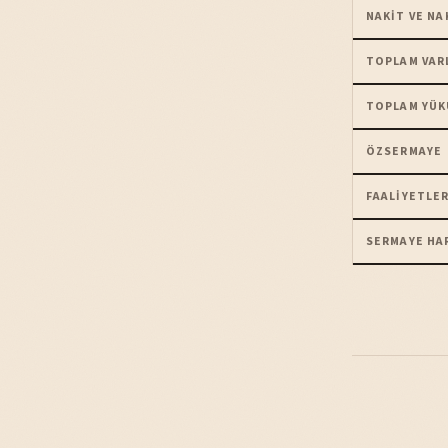
NAKIT VE NA
TOPLAM VAR
TOPLAM YÜK
ÖZSERMAYE
FAALIYETLER
SERMAYE HA