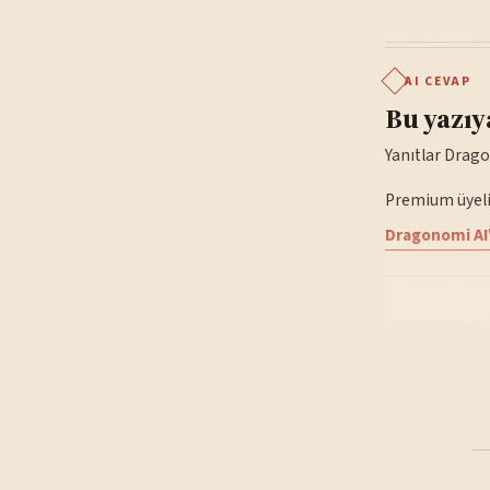
AI CEVAP
Bu yazıy
Yanıtlar Drago
Premium üyelik
Dragonomi AI'