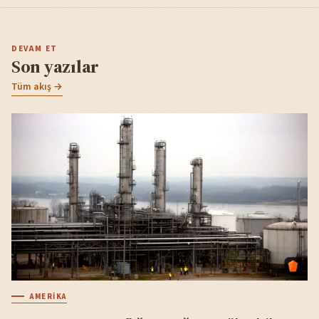
DEVAM ET
Son yazılar
Tüm akış →
AMERIKA