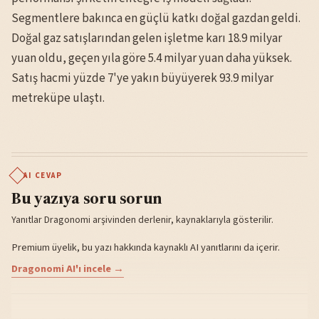
Segmentlere bakınca en güçlü katkı doğal gazdan geldi.
Doğal gaz satışlarından gelen işletme karı 18.9 milyar
yuan oldu, geçen yıla göre 5.4 milyar yuan daha yüksek.
Satış hacmi yüzde 7'ye yakın büyüyerek 93.9 milyar
metreküpe ulaştı.
AI CEVAP
Bu yazıya soru sorun
Yanıtlar Dragonomi arşivinden derlenir, kaynaklarıyla gösterilir.
Premium üyelik, bu yazı hakkında kaynaklı AI yanıtlarını da içerir.
Dragonomi AI'ı incele →