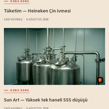
HONG KONG
Tüketim — Heineken Çin ivmesi
SADI KAYMAZ
6 AĞUSTOS 2026
HONG KONG
Sun Art — Yüksek tek haneli SSS düşüşü
SADI KAYMAZ
6 AĞUSTOS 2026