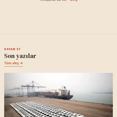
DEVAM ET
Son yazılar
Tüm akış →