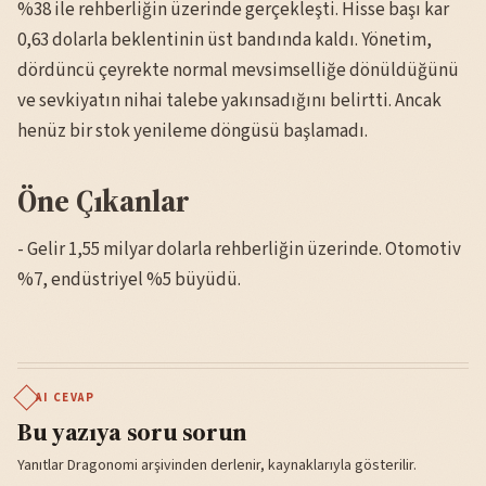
%38 ile rehberliğin üzerinde gerçekleşti. Hisse başı kar
0,63 dolarla beklentinin üst bandında kaldı. Yönetim,
dördüncü çeyrekte normal mevsimselliğe dönüldüğünü
ve sevkiyatın nihai talebe yakınsadığını belirtti. Ancak
henüz bir stok yenileme döngüsü başlamadı.
Öne Çıkanlar
- Gelir 1,55 milyar dolarla rehberliğin üzerinde. Otomotiv
%7, endüstriyel %5 büyüdü.
AI CEVAP
Bu yazıya soru sorun
Yanıtlar Dragonomi arşivinden derlenir, kaynaklarıyla gösterilir.