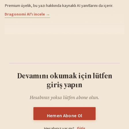
Premium üyelik, bu yazı hakkında kaynaklı AI yanıtlarını da içerir.
Dragonomi AI'ı incele →
Devamını okumak için lütfen
giriş yapın
Hesabınız yoksa lütfen abone olun.
Hemen Abone Ol
Hesabınız var mı?
Giriş