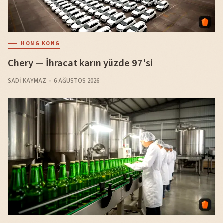
HONG KONG
Chery — İhracat karın yüzde 97'si
SADI KAYMAZ
6 AĞUSTOS 2026