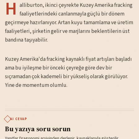
H
alliburton, ikinci çeyrekte Kuzey Amerika fracking
faaliyetlerindeki canlanmayla güçlü bir dönem
geçirmeye hazırlanıyor. Artan kuyu tamamlama ve üretim
faaliyetleri, şirketin gelir ve marjlarını beklentilerin üst
bandına taşıyabilir.
Kuzey Amerika'da fracking kaynaklı fiyat artışları başladı
ama bu iyileşme bir önceki çeyreğe göre dev bir
sıçramadan çok kademeli bir yükseliş olarak görülüyor.
Yine de momentum olumlu.
AI CEVAP
Bu yazıya soru sorun
Yanıtlar Dragonomi arşivinden derlenir, kaynaklarıyla gösterilir.