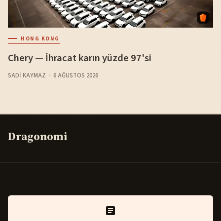
HONG KONG
Chery — İhracat karın yüzde 97'si
SADI KAYMAZ
6 AĞUSTOS 2026
Dragonomi