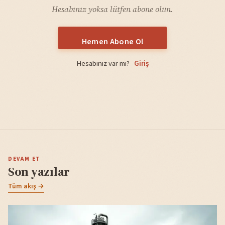
Hesabınız yoksa lütfen abone olun.
Hemen Abone Ol
Hesabınız var mı?
Giriş
DEVAM ET
Son yazılar
Tüm akış →