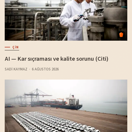
ÇIN
AI — Kar sıçraması ve kalite sorunu (Citi)
SADI KAYMAZ
6 AĞUSTOS 2026