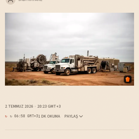
2 TEMMUZ 2026
20:23 GMT+3
1 DK OKUMA
PAYLAŞ
↻ 06:58 GMT+3