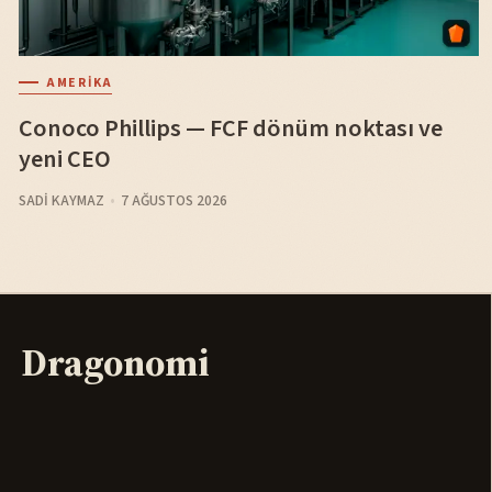
AMERIKA
Conoco Phillips — FCF dönüm noktası ve
yeni CEO
SADI KAYMAZ
7 AĞUSTOS 2026
Dragonomi