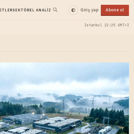
Giriş yap
Abone ol
ETLER
SEKTÖREL ANALIZ
İstanbul
22:25 GMT+3