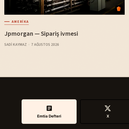
AMERIKA
Jpmorgan — Sipariş ivmesi
SADI KAYMAZ
7 AĞUSTOS 2026
Emtia Defteri
X