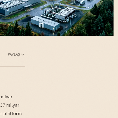
PAYLAŞ
milyar
 37 milyar
ir platform