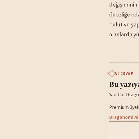
değişiminin 
önceliğe od
bulut ve ya
alanlarda yü
AI CEVAP
Bu yazıy
Yanıtlar Drago
Premium üyelik
Dragonomi AI'