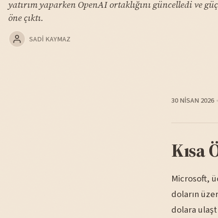
yatırım yaparken OpenAI ortaklığını güncelledi ve güçl
öne çıktı.
SADI KAYMAZ
30 NISAN 2026
Kısa 
Microsoft, ü
doların üzer
dolara ulaşt