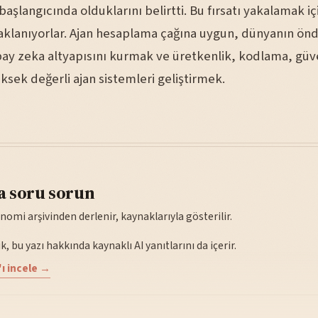
başlangıcında olduklarını belirtti. Bu fırsatı yakalamak içi
aklanıyorlar. Ajan hesaplama çağına uygun, dünyanın ön
pay zeka altyapısını kurmak ve üretkenlik, kodlama, güve
ksek değerli ajan sistemleri geliştirmek.
a soru sorun
nomi arşivinden derlenir, kaynaklarıyla gösterilir.
, bu yazı hakkında kaynaklı AI yanıtlarını da içerir.
ı incele →