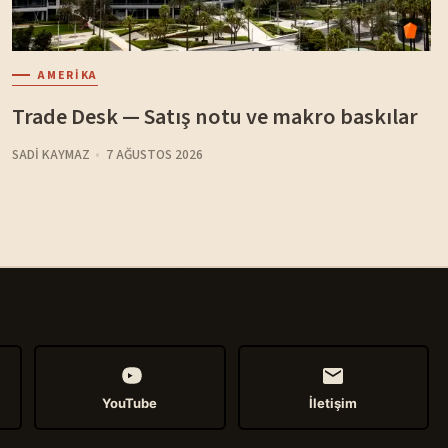
AMERIKA
Trade Desk — Satış notu ve makro baskılar
SADI KAYMAZ
7 AĞUSTOS 2026
YouTube
İletişim