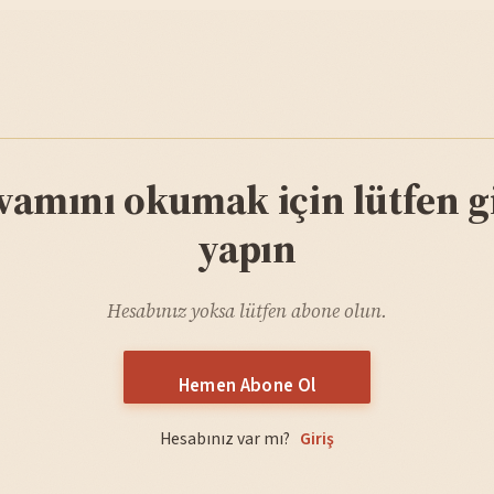
vamını okumak için lütfen gi
yapın
Hesabınız yoksa lütfen abone olun.
Hemen Abone Ol
Hesabınız var mı?
Giriş