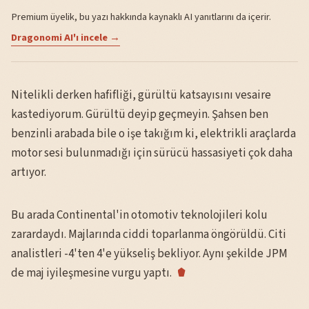
Premium üyelik, bu yazı hakkında kaynaklı AI yanıtlarını da içerir.
Dragonomi AI'ı incele →
Nitelikli derken hafifliği, gürültü katsayısını vesaire
kastediyorum. Gürültü deyip geçmeyin. Şahsen ben
benzinli arabada bile o işe takığım ki, elektrikli araçlarda
motor sesi bulunmadığı için sürücü hassasiyeti çok daha
artıyor.
Bu arada Continental'in otomotiv teknolojileri kolu
zarardaydı. Majlarında ciddi toparlanma öngörüldü. Citi
analistleri -4'ten 4'e yükseliş bekliyor. Aynı şekilde JPM
de maj iyileşmesine vurgu yaptı.