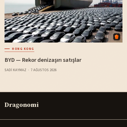
HONG KONG
BYD — Rekor denizaşırı satışlar
SADI KAYMAZ
7 AĞUSTOS 2026
Dragonomi