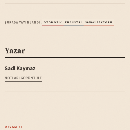
ŞURADA YAYINLANDI:
OTOMOTIV
ENDÜSTRI
SANAYI SEKTÖRÜ
Yazar
Sadi Kaymaz
NOTLARI GÖRÜNTÜLE
DEVAM ET