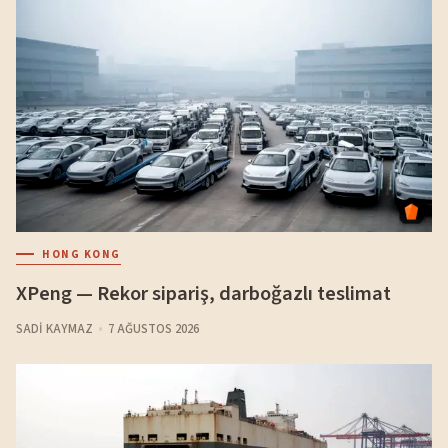
HONG KONG
XPeng — Rekor sipariş, darboğazlı teslimat
SADI KAYMAZ
7 AĞUSTOS 2026