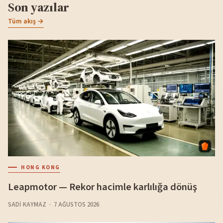
Son yazılar
Tüm akış →
HONG KONG
Leapmotor — Rekor hacimle karlılığa dönüş
SADI KAYMAZ
7 AĞUSTOS 2026