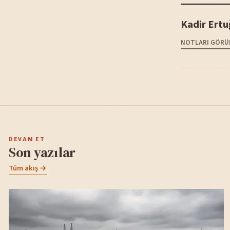
Kadir Ertu
NOTLARI GÖRÜ
DEVAM ET
Son yazılar
Tüm akış →