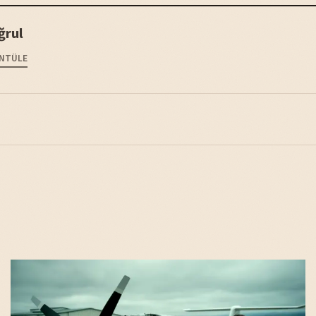
ğrul
NTÜLE