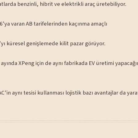
tlarda benzinli, hibrit ve elektrikli araç üretebiliyor.
’ya varan AB tarifelerinden kaçınma amaçlı
yı küresel genişlemede kilit pazar görüyor.
 ayında XPeng için de aynı fabrikada EV üretimi yapacağı
’in aynı tesisi kullanması lojistik bazı avantajlar da yarat