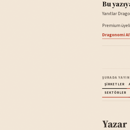
Bu yazıy
Yanıtlar Drago
Premium üyelik
Dragonomi AI'
ŞURADA YAYIN
ŞIRKETLER
SEKTÖRLER
Yazar