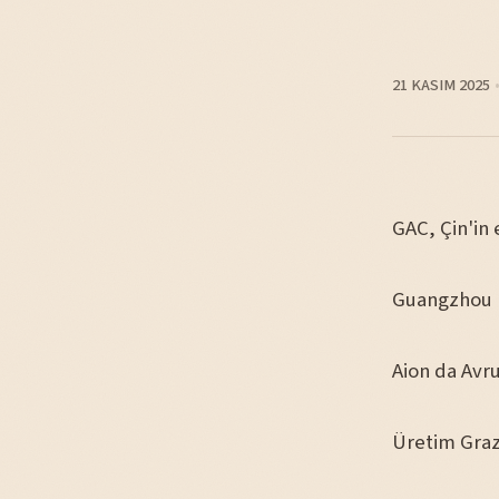
21 KASIM 2025
GAC, Çin'in 
Guangzhou me
Aion da Avru
Üretim Graz