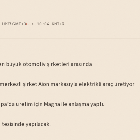
16:27 GMT+3
↻ 10:04 GMT+3
en büyük otomotiv şirketleri arasında
rkezli şirket Aion markasıyla elektrikli araç üretiyor
pa’da üretim için Magna ile anlaşma yaptı.
 tesisinde yapılacak.