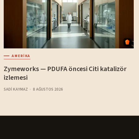
AMERIKA
Zymeworks — PDUFA öncesi Citi katalizör
izlemesi
SADI KAYMAZ
8 AĞUSTOS 2026