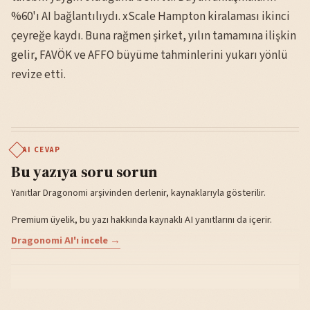
%60'ı AI bağlantılıydı. xScale Hampton kiralaması ikinci
çeyreğe kaydı. Buna rağmen şirket, yılın tamamına ilişkin
gelir, FAVÖK ve AFFO büyüme tahminlerini yukarı yönlü
revize etti.
AI CEVAP
Bu yazıya soru sorun
Yanıtlar Dragonomi arşivinden derlenir, kaynaklarıyla gösterilir.
Premium üyelik, bu yazı hakkında kaynaklı AI yanıtlarını da içerir.
Dragonomi AI'ı incele →