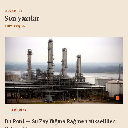
DEVAM ET
Son yazılar
Tüm akış →
AMERIKA
Du Pont — Su Zayıflığına Rağmen Yükseltilen