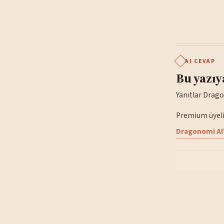
AI CEVAP
Bu yazıy
Yanıtlar Drago
Premium üyelik
Dragonomi AI'