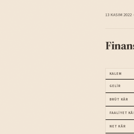
13 KASIM 2022
Finan
KALEM
GELIR
BRÜT KÂR
FAALIYET KÂ
NET KÂR