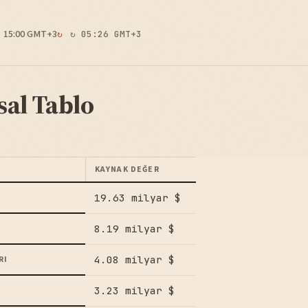
15:00 GMT+3
↻ 05:26 GMT+3
sal Tablo
KAYNAK DEĞER
19.63 milyar $
8.19 milyar $
4.08 milyar $
RI
3.23 milyar $