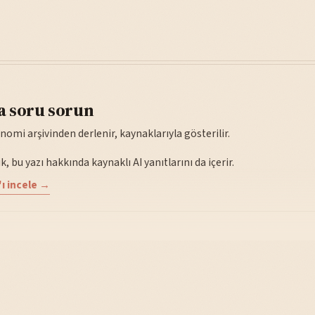
a soru sorun
nomi arşivinden derlenir, kaynaklarıyla gösterilir.
, bu yazı hakkında kaynaklı AI yanıtlarını da içerir.
ı incele →