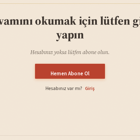
vamını okumak için lütfen gi
yapın
Hesabınız yoksa lütfen abone olun.
Hemen Abone Ol
Hesabınız var mı?
Giriş