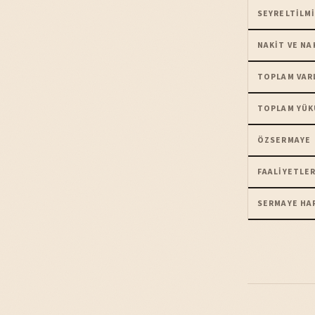
SEYRELTILMI
NAKIT VE NA
TOPLAM VAR
TOPLAM YÜK
ÖZSERMAYE
FAALIYETLER
SERMAYE HA