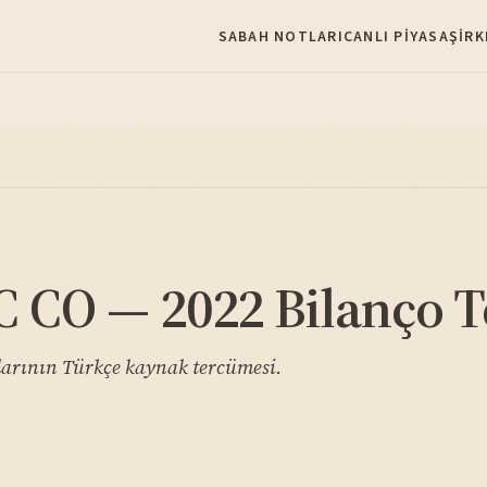
SABAH NOTLARI
CANLI PIYASA
ŞIRK
CO — 2022 Bilanço T
rının Türkçe kaynak tercümesi.