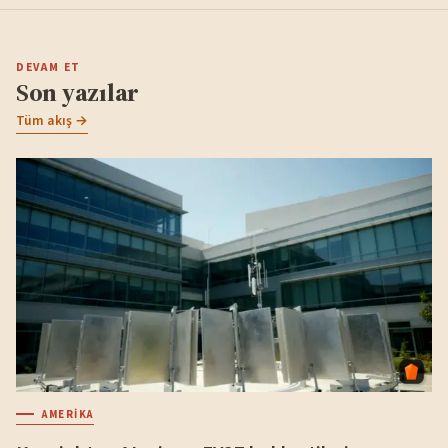
DEVAM ET
Son yazılar
Tüm akış →
AMERIKA