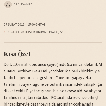
SADI KAYMAZ
27 ŞUBAT 2026
15:00 GMT+3
5 DK OKUMA
PAYLAŞ
↻ 13:36 GMT+3
Kısa Özet
Dell, 2026 mali dördüncü çeyreğinde 9,5 milyar dolarlık AI
sunucu sevkiyatı ve 43 milyar dolarlık sipariş birikimiyle
tarihi bir performans gösterdi. Yönetim, yapay zeka
talebinin büyüklüğüne ve tedarik zincirindeki sıkışıklığa
dikkat çekti. Fiyat artışlarını hızla devreye aldı ve altyapı
tarafında marjları sabitledi. PC tarafında ise önce bilinçli
bir gecikmeyle pazar payı aldı, ardından ocak ayında