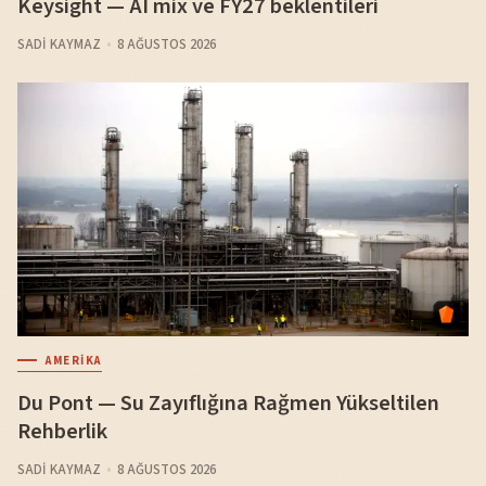
Keysight — AI mix ve FY27 beklentileri
SADI KAYMAZ
8 AĞUSTOS 2026
AMERIKA
Du Pont — Su Zayıflığına Rağmen Yükseltilen
Rehberlik
SADI KAYMAZ
8 AĞUSTOS 2026