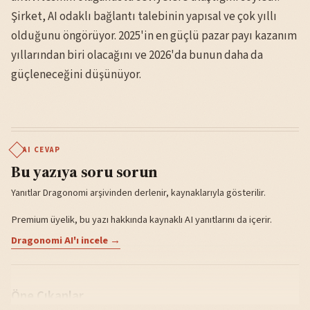
Şirket, AI odaklı bağlantı talebinin yapısal ve çok yıllı
olduğunu öngörüyor. 2025'in en güçlü pazar payı kazanım
yıllarından biri olacağını ve 2026'da bunun daha da
güçleneceğini düşünüyor.
AI CEVAP
Bu yazıya soru sorun
Yanıtlar Dragonomi arşivinden derlenir, kaynaklarıyla gösterilir.
Premium üyelik, bu yazı hakkında kaynaklı AI yanıtlarını da içerir.
Dragonomi AI'ı incele →
Öne Çıkanlar