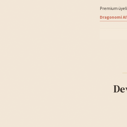
Premium üyelik
Dragonomi AI'
De