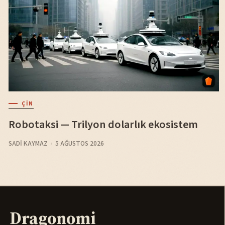
ÇIN
Robotaksi — Trilyon dolarlık ekosistem
SADI KAYMAZ
5 AĞUSTOS 2026
Dragonomi