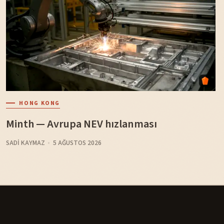
HONG KONG
Minth — Avrupa NEV hızlanması
SADI KAYMAZ
5 AĞUSTOS 2026