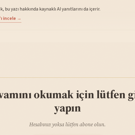
, bu yazı hakkında kaynaklı AI yanıtlarını da içerir.
ı incele →
vamını okumak için lütfen gi
yapın
Hesabınız yoksa lütfen abone olun.