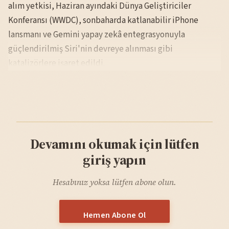
alım yetkisi, Haziran ayındaki Dünya Geliştiriciler
Konferansı (WWDC), sonbaharda katlanabilir iPhone
lansmanı ve Gemini yapay zekâ entegrasyonuyla
güçlendirilmiş Siri'nin devreye alınması gibi
katalizörlere işaret edildi.
Devamını okumak için lütfen
giriş yapın
Hesabınız yoksa lütfen abone olun.
Hemen Abone Ol