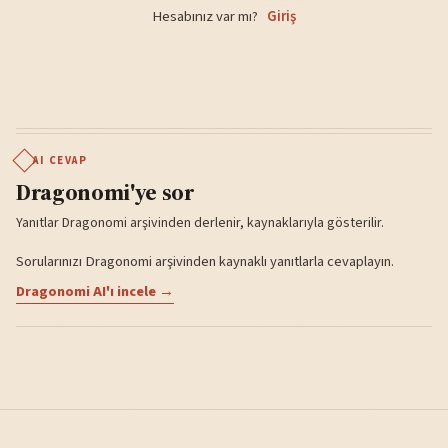
Hesabınız var mı?
Giriş
AI CEVAP
Dragonomi'ye sor
Yanıtlar Dragonomi arşivinden derlenir, kaynaklarıyla gösterilir.
Sorularınızı Dragonomi arşivinden kaynaklı yanıtlarla cevaplayın.
Dragonomi AI'ı incele →