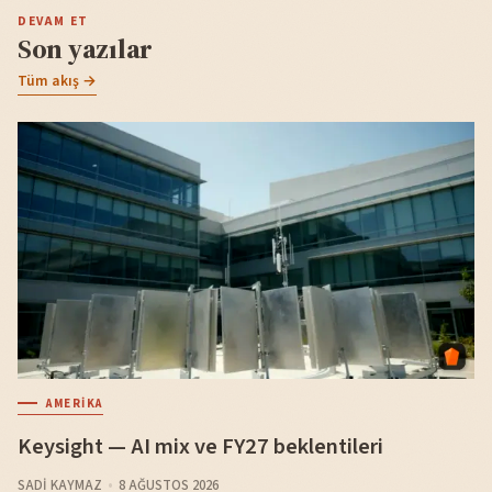
DEVAM ET
Son yazılar
Tüm akış →
AMERIKA
Keysight — AI mix ve FY27 beklentileri
SADI KAYMAZ
8 AĞUSTOS 2026