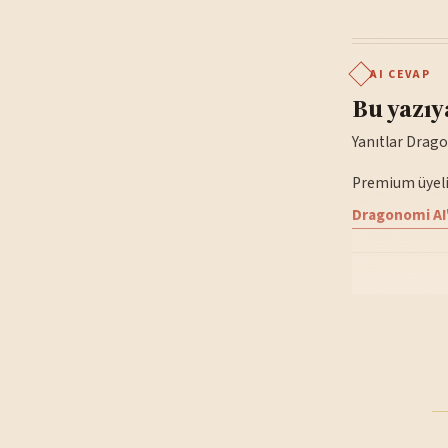
AI CEVAP
Bu yazıy
Yanıtlar Drago
Premium üyelik
Dragonomi AI'