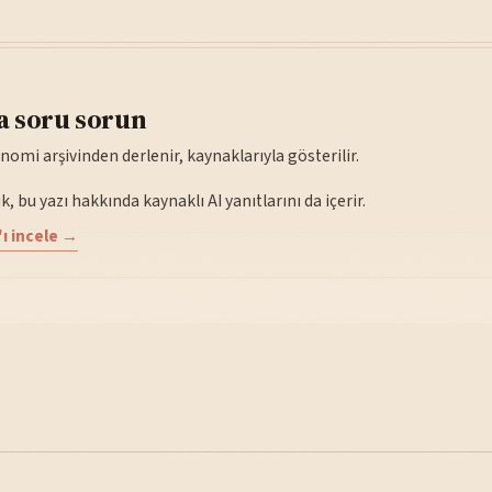
a soru sorun
nomi arşivinden derlenir, kaynaklarıyla gösterilir.
, bu yazı hakkında kaynaklı AI yanıtlarını da içerir.
ı incele →