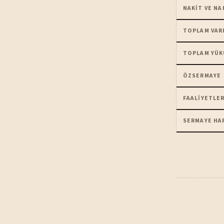
NAKIT VE NA
TOPLAM VAR
TOPLAM YÜK
ÖZSERMAYE
FAALIYETLER
SERMAYE HA