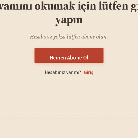
vamını okumak için lütfen gi
yapın
Hesabınız yoksa lütfen abone olun.
Hemen Abone Ol
Hesabınız var mı?
Giriş