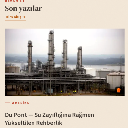
DEVAM ET
Son yazılar
Tüm akış →
AMERIKA
Du Pont — Su Zayıflığına Rağmen
Yükseltilen Rehberlik