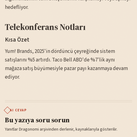
hedefliyor.
Telekonferans Notları
Kısa Özet
Yum! Brands, 2025'in dördüncü çeyreğinde sistem
satışlarını %5 artırdı. Taco Bell ABD'de %7'lik aynı
mağaza satış büyümesiyle pazar payı kazanmaya devam
ediyor.
AI CEVAP
Bu yazıya soru sorun
Yanıtlar Dragonomi arşivinden derlenir, kaynaklarıyla gösterilir.