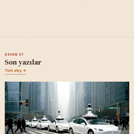
DEVAM ET
Son yazılar
Tüm akış →