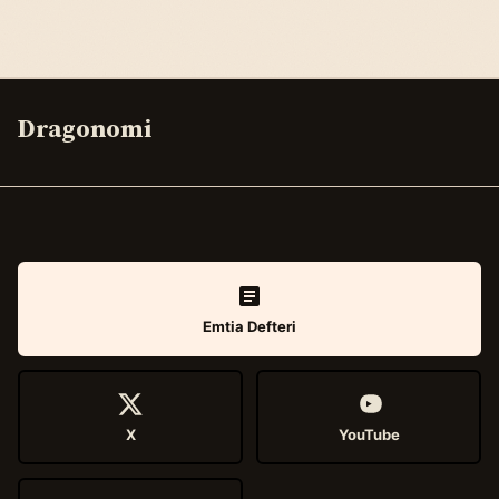
Dragonomi
Emtia Defteri
X
YouTube