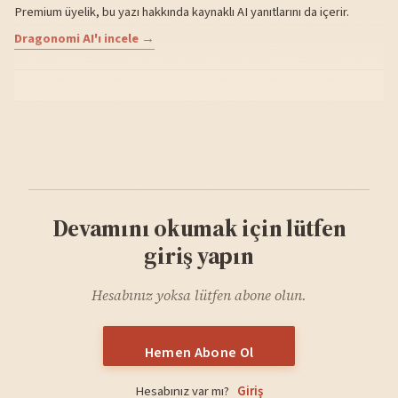
Premium üyelik, bu yazı hakkında kaynaklı AI yanıtlarını da içerir.
Dragonomi AI'ı incele →
Devamını okumak için lütfen
giriş yapın
Hesabınız yoksa lütfen abone olun.
Hemen Abone Ol
Hesabınız var mı?
Giriş