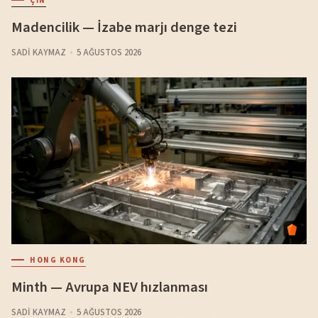
ÇIN
Madencilik — İzabe marjı denge tezi
SADI KAYMAZ
5 AĞUSTOS 2026
HONG KONG
Minth — Avrupa NEV hızlanması
SADI KAYMAZ
5 AĞUSTOS 2026