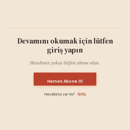
Devamını okumak için lütfen
giriş yapın
Hesabınız yoksa lütfen abone olun.
Hemen Abone Ol
Hesabınız var mı?
Giriş