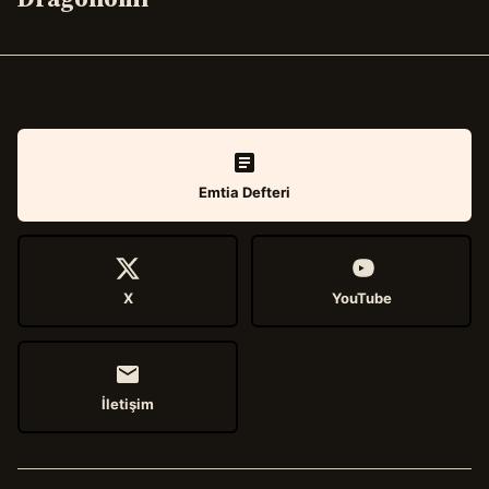
Emtia Defteri
X
YouTube
İletişim