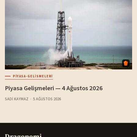
PIYASA-GELISMELERI
Piyasa Gelişmeleri — 4 Ağustos 2026
SADI KAYMAZ
5 AĞUSTOS 2026
Dragonomi