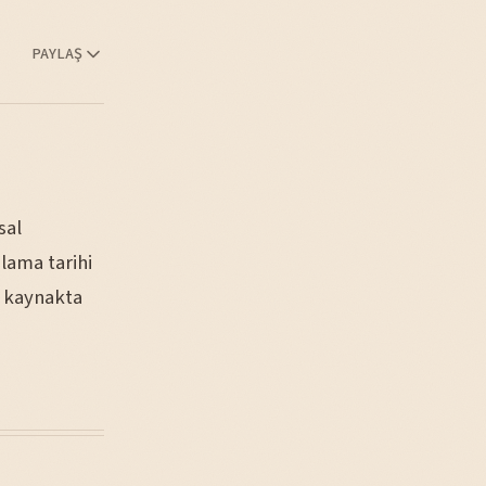
PAYLAŞ
sal
lama tarihi
a kaynakta