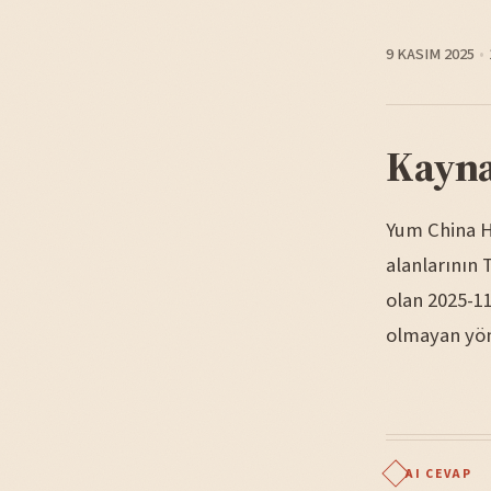
9 KASIM 2025
Kayna
Yum China Ho
alanlarının 
olan 2025-11
olmayan yön
AI CEVAP