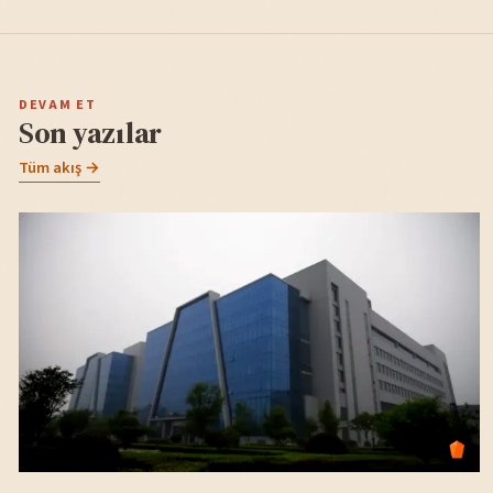
DEVAM ET
Son yazılar
Tüm akış →