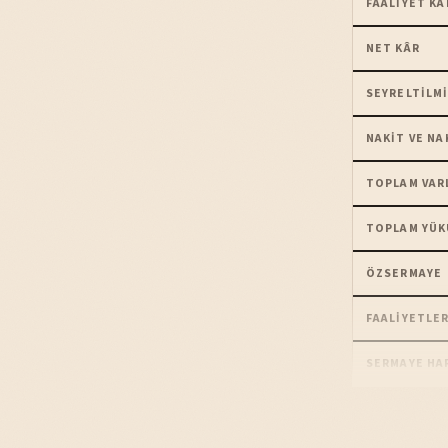
FAALIYET KÂ
NET KÂR
SEYRELTILMI
NAKIT VE NA
TOPLAM VAR
TOPLAM YÜK
ÖZSERMAYE
FAALIYETLER
SERMAYE HA