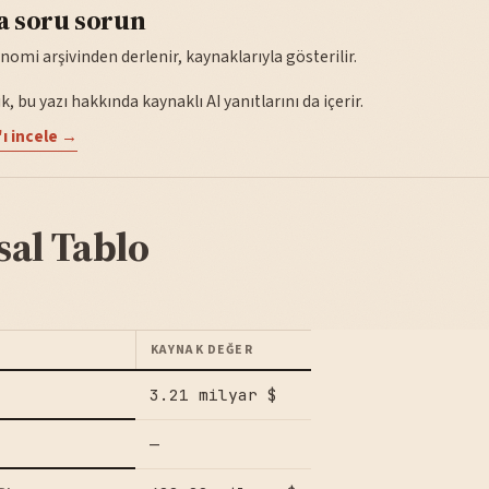
a soru sorun
nomi arşivinden derlenir, kaynaklarıyla gösterilir.
, bu yazı hakkında kaynaklı AI yanıtlarını da içerir.
ı incele →
sal Tablo
KAYNAK DEĞER
3.21 milyar $
—