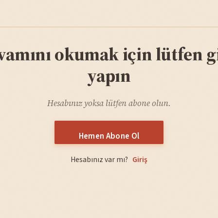
vamını okumak için lütfen gi
yapın
Hesabınız yoksa lütfen abone olun.
Hemen Abone Ol
Hesabınız var mı?
Giriş