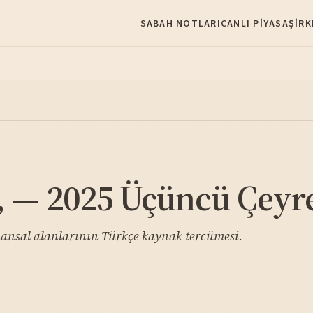
SABAH NOTLARI
CANLI PIYASA
ŞIRK
 — 2025 Üçüncü Çeyr
ansal alanlarının Türkçe kaynak tercümesi.