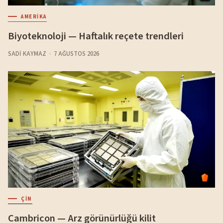
AMERIKA
Biyoteknoloji — Haftalık reçete trendleri
SADI KAYMAZ
7 AĞUSTOS 2026
ÇIN
Cambricon — Arz görünürlüğü kilit