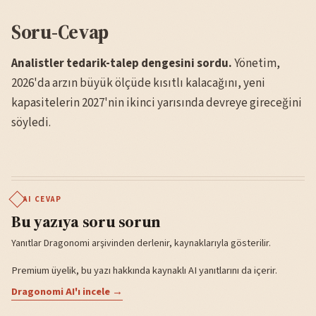
Soru-Cevap
Analistler tedarik-talep dengesini sordu.
Yönetim,
2026'da arzın büyük ölçüde kısıtlı kalacağını, yeni
kapasitelerin 2027'nin ikinci yarısında devreye gireceğini
söyledi.
AI CEVAP
Bu yazıya soru sorun
Yanıtlar Dragonomi arşivinden derlenir, kaynaklarıyla gösterilir.
Premium üyelik, bu yazı hakkında kaynaklı AI yanıtlarını da içerir.
Dragonomi AI'ı incele →