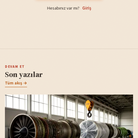
Hesabınız var mı?
Giriş
DEVAM ET
Son yazılar
Tüm akış →