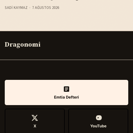
SADI KAYMAZ
7 AĞUSTOS 2026
Dragonomi
Emtia Defteri
X
YouTube