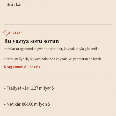
- Brüt kâr: —
AI CEVAP
Bu yazıya soru sorun
Yanıtlar Dragonomi arşivinden derlenir, kaynaklarıyla gösterilir.
Premium üyelik, bu yazı hakkında kaynaklı AI yanıtlarını da içerir.
Dragonomi AI'ı incele →
- Faaliyet kârı: 1.27 milyar $
- Net kâr: 864.00 milyon $