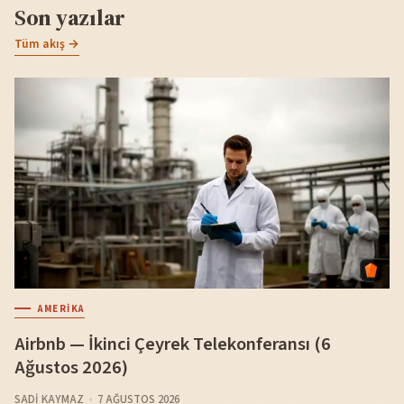
Son yazılar
Tüm akış →
AMERIKA
Airbnb — İkinci Çeyrek Telekonferansı (6
Ağustos 2026)
SADI KAYMAZ
7 AĞUSTOS 2026