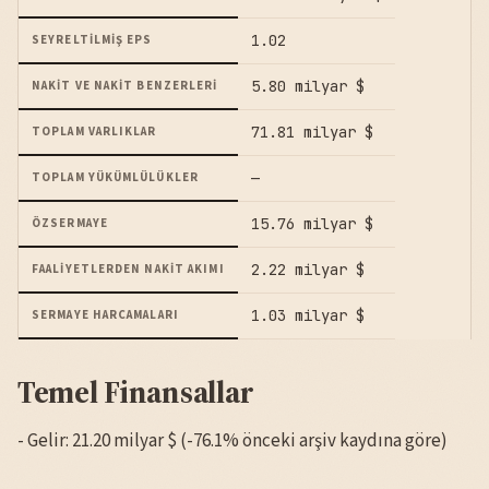
1.02
SEYRELTILMIŞ EPS
5.80 milyar $
NAKIT VE NAKIT BENZERLERI
71.81 milyar $
TOPLAM VARLIKLAR
—
TOPLAM YÜKÜMLÜLÜKLER
15.76 milyar $
ÖZSERMAYE
2.22 milyar $
FAALIYETLERDEN NAKIT AKIMI
1.03 milyar $
SERMAYE HARCAMALARI
Temel Finansallar
- Gelir: 21.20 milyar $ (-76.1% önceki arşiv kaydına göre)