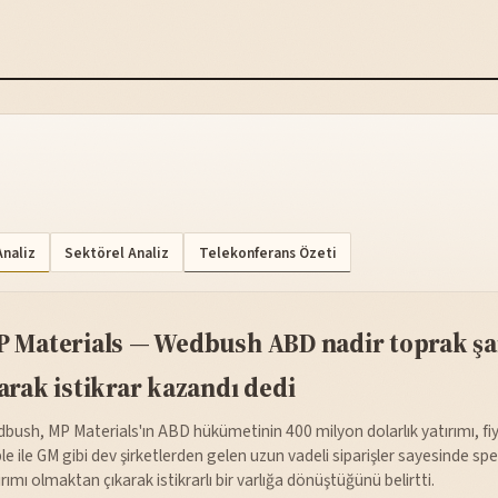
Analiz
Sektörel Analiz
Telekonferans Özeti
 Materials — Wedbush ABD nadir toprak ş
arak istikrar kazandı dedi
bush, MP Materials'ın ABD hükümetinin 400 milyon dolarlık yatırımı, fiy
le ile GM gibi dev şirketlerden gelen uzun vadeli siparişler sayesinde spe
ırımı olmaktan çıkarak istikrarlı bir varlığa dönüştüğünü belirtti.