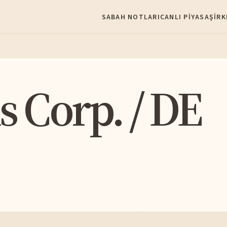
SABAH NOTLARI
CANLI PIYASA
ŞIRK
s Corp. / DE