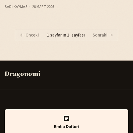
SADI KAYMAZ
26 MART 2026
Önceki
1 sayfanın 1. sayfası
Sonraki
Dragonomi
Emtia Defteri