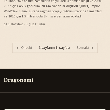
Equinor, 2025'te tüm zamanların en yüksek üretimine ulaştı ve 2026-
2027 için CapEx görünümünü 4 milyar dolar düşürdü. Şirket, Empire
Wind'deki hukuki sürece rağmen projeyi %60'ın üzerinde tamamladı
ve 2026 için 1,5 milyar dolarlık hisse geri alımı açıkladı.
SADI KAYMAZ
5 ŞUBAT 2026
Önceki
1 sayfanın 1. sayfası
Sonraki
Dragonomi