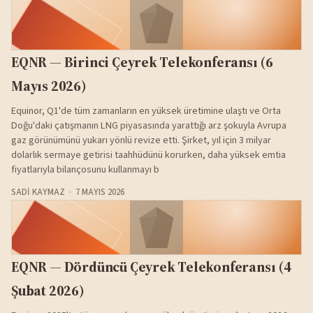
EQNR — Birinci Çeyrek Telekonferansı (6
Mayıs 2026)
Equinor, Q1'de tüm zamanların en yüksek üretimine ulaştı ve Orta
Doğu'daki çatışmanın LNG piyasasında yarattığı arz şokuyla Avrupa
gaz görünümünü yukarı yönlü revize etti. Şirket, yıl için 3 milyar
dolarlık sermaye getirisi taahhüdünü korurken, daha yüksek emtia
fiyatlarıyla bilançosunu kullanmayı b
SADI KAYMAZ
7 MAYIS 2026
EQNR — Dördüncü Çeyrek Telekonferansı (4
Şubat 2026)