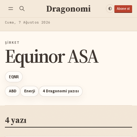
Dragonomi
Abone ol
Cuma, 7 Ağustos 2026
ŞIRKET
Equinor ASA
EQNR
ABD
Enerji
4 Dragonomi yazısı
4 yazı