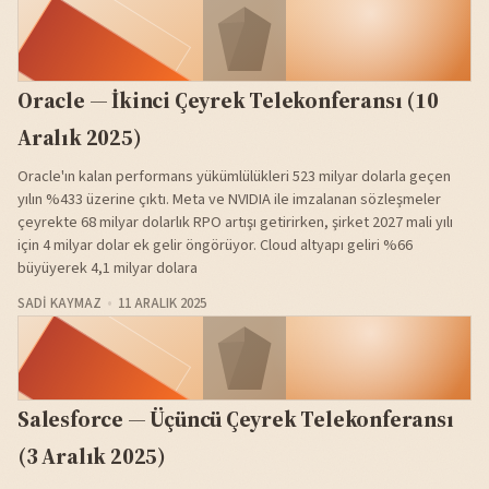
Oracle — İkinci Çeyrek Telekonferansı (10
Aralık 2025)
Oracle'ın kalan performans yükümlülükleri 523 milyar dolarla geçen
yılın %433 üzerine çıktı. Meta ve NVIDIA ile imzalanan sözleşmeler
çeyrekte 68 milyar dolarlık RPO artışı getirirken, şirket 2027 mali yılı
için 4 milyar dolar ek gelir öngörüyor. Cloud altyapı geliri %66
büyüyerek 4,1 milyar dolara
SADI KAYMAZ
11 ARALIK 2025
Salesforce — Üçüncü Çeyrek Telekonferansı
(3 Aralık 2025)