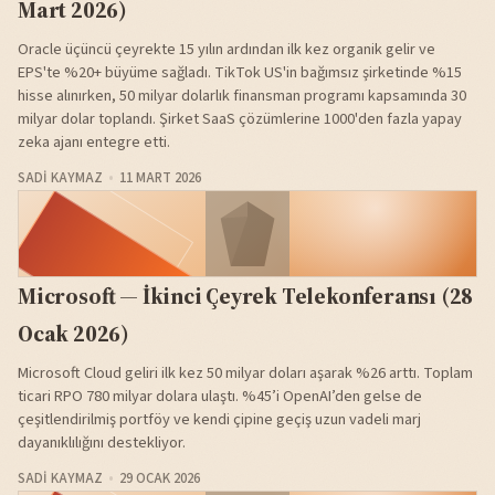
Mart 2026)
Oracle üçüncü çeyrekte 15 yılın ardından ilk kez organik gelir ve
EPS'te %20+ büyüme sağladı. TikTok US'in bağımsız şirketinde %15
hisse alınırken, 50 milyar dolarlık finansman programı kapsamında 30
milyar dolar toplandı. Şirket SaaS çözümlerine 1000'den fazla yapay
zeka ajanı entegre etti.
SADI KAYMAZ
11 MART 2026
Microsoft — İkinci Çeyrek Telekonferansı (28
Ocak 2026)
Microsoft Cloud geliri ilk kez 50 milyar doları aşarak %26 arttı. Toplam
ticari RPO 780 milyar dolara ulaştı. %45’i OpenAI’den gelse de
çeşitlendirilmiş portföy ve kendi çipine geçiş uzun vadeli marj
dayanıklılığını destekliyor.
SADI KAYMAZ
29 OCAK 2026