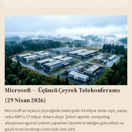
Microsoft — Üçüncü Çeyrek Telekonferansı
(29 Nisan 2026)
Microsoft'un üçüncü çeyreğinde bulut geliri 54 milyar doları aştı, yapay
zeka ARR'si 37 milyar dolara ulaştı. Şirket agentic computing
altyapısına agresif yatırım yaparken OpenAI ortaklığını güncelledi ve
güçlü ticari bookings ivmesiyle öne çıktı.