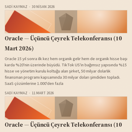
SADI KAYMAZ
30 NISAN 2026
Oracle — Üçüncü Çeyrek Telekonferansı (10
Mart 2026)
Oracle 15 yıl sonra ilk kez hem organik gelir hem de organik hisse başı
karda %20'nin üzerinde büyüdü. TikTok US'in bağımsız yapısında %15
hisse ve yönetim kurulu koltuğu alan şirket, 50 milyar dolarlık
finansman programı kapsamında 30 milyar doları şimdiden topladı.
SaaS çözümlerine 1.000'den fazla
SADI KAYMAZ
11 MART 2026
Oracle — Üçüncü Çeyrek Telekonferansı (10