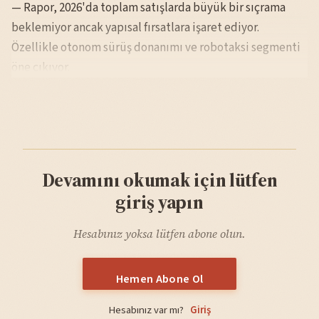
— Rapor, 2026'da toplam satışlarda büyük bir sıçrama
beklemiyor ancak yapısal fırsatlara işaret ediyor.
Özellikle otonom sürüş donanımı ve robotaksi segmenti
öne çıkıyor.
Devamını okumak için lütfen
giriş yapın
Hesabınız yoksa lütfen abone olun.
Hemen Abone Ol
Hesabınız var mı?
Giriş