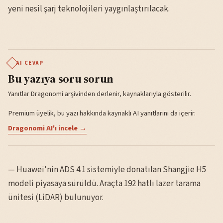
yeni nesil şarj teknolojileri yaygınlaştırılacak.
AI CEVAP
Bu yazıya soru sorun
Yanıtlar Dragonomi arşivinden derlenir, kaynaklarıyla gösterilir.
Premium üyelik, bu yazı hakkında kaynaklı AI yanıtlarını da içerir.
Dragonomi AI'ı incele →
— Huawei'nin ADS 4.1 sistemiyle donatılan Shangjie H5
modeli piyasaya sürüldü. Araçta 192 hatlı lazer tarama
ünitesi (LiDAR) bulunuyor.