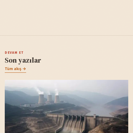
DEVAM ET
Son yazılar
Tüm akış →