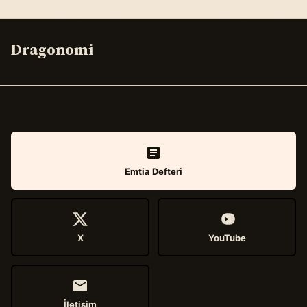
Dragonomi
Emtia Defteri
X
YouTube
İletişim