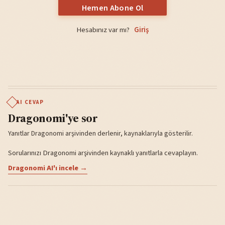
Hemen Abone Ol
Hesabınız var mı?
Giriş
AI CEVAP
Dragonomi'ye sor
Yanıtlar Dragonomi arşivinden derlenir, kaynaklarıyla gösterilir.
Sorularınızı Dragonomi arşivinden kaynaklı yanıtlarla cevaplayın.
Dragonomi AI'ı incele →