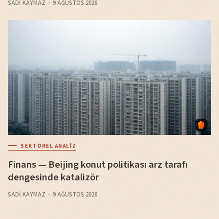
SADI KAYMAZ
9 AĞUSTOS 2026
SEKTÖREL ANALIZ
Finans — Beijing konut politikası arz tarafı
dengesinde katalizör
SADI KAYMAZ
9 AĞUSTOS 2026