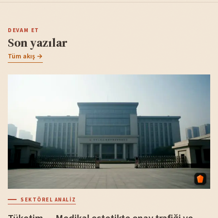
DEVAM ET
Son yazılar
Tüm akış →
SEKTÖREL ANALIZ