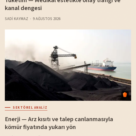
Tüketim — Medikal estetikte onay trafiği ve
kanal dengesi
SADI KAYMAZ
9 AĞUSTOS 2026
SEKTÖREL ANALIZ
Enerji — Arz kısıtı ve talep canlanmasıyla
kömür fiyatında yukarı yön