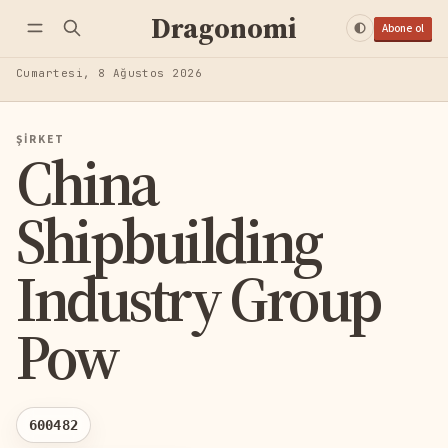
Dragonomi
Abone ol
Cumartesi, 8 Ağustos 2026
ŞIRKET
China
Shipbuilding
Industry Group
Pow
600482