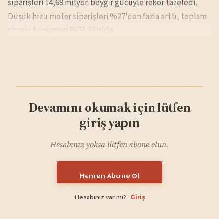
siparişleri 14,69 milyon beygir gücüyle rekor tazeledi.
Düşük hızlı motor siparişleri %27'den fazla arttı, toplam
sipariş büyümesi %23,23 oldu.
Devamını okumak için lütfen
giriş yapın
Hesabınız yoksa lütfen abone olun.
Hemen Abone Ol
Hesabınız var mı?
Giriş