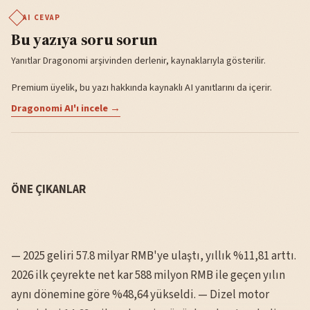
AI CEVAP
Bu yazıya soru sorun
Yanıtlar Dragonomi arşivinden derlenir, kaynaklarıyla gösterilir.
Premium üyelik, bu yazı hakkında kaynaklı AI yanıtlarını da içerir.
Dragonomi AI'ı incele →
ÖNE ÇIKANLAR
— 2025 geliri 57.8 milyar RMB'ye ulaştı, yıllık %11,81 arttı.
2026 ilk çeyrekte net kar 588 milyon RMB ile geçen yılın
aynı dönemine göre %48,64 yükseldi. — Dizel motor