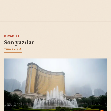
DEVAM ET
Son yazılar
Tüm akış →