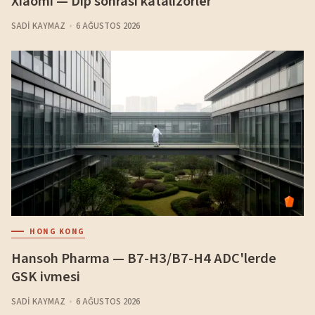
Xiaomi — Dip sonrası katalizörler
SADI KAYMAZ
6 AĞUSTOS 2026
HONG KONG
Hansoh Pharma — B7-H3/B7-H4 ADC'lerde
GSK ivmesi
SADI KAYMAZ
6 AĞUSTOS 2026