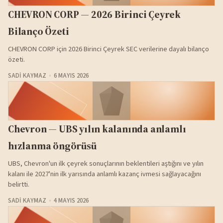
CHEVRON CORP — 2026 Birinci Çeyrek
Bilanço Özeti
CHEVRON CORP için 2026 Birinci Çeyrek SEC verilerine dayalı bilanço
özeti.
SADI KAYMAZ
6 MAYIS 2026
Chevron — UBS yılın kalanında anlamlı
hızlanma öngörüsü
UBS, Chevron'un ilk çeyrek sonuçlarının beklentileri aştığını ve yılın
kalanı ile 2027'nin ilk yarısında anlamlı kazanç ivmesi sağlayacağını
belirtti.
SADI KAYMAZ
4 MAYIS 2026