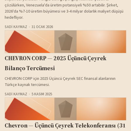
çözülürken, Venezuela'da üretim potansiyeli %50 artabilir. Şirket,
2026'da %7-10 üretim büyümesi ve 3-4 milyar dolarlık maliyet düşüşü
hedefliyor.
SADI KAYMAZ
31 OCAK 2026
CHEVRON CORP — 2025 Üçüncü Çeyrek
Bilanço Tercümesi
CHEVRON CORP için 2025 Üçüncü Çeyrek SEC finansal alanlarının
Türkçe kaynak tercümesi.
SADI KAYMAZ
5 KASIM 2025
Chevron — Üçüncü Çeyrek Telekonferansı (31