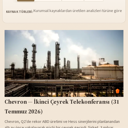
Kurumsal kaynaklardan üretilen analizleri türüne göre sü
KAYNAK TÜRLERI:
Chevron — İkinci Çeyrek Telekonferansı (31
Temmuz 2026)
Chevron, Q2'de rekor ABD üretimi ve Hess sinerjilerini planlanandan
altı ay önce yakalayarak güçlü bir çeyrek geçirdi. Şirket, 3 milyar