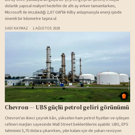
dolarlık yapısal maliyet hedefini de altı ay erken tamamlarken,
Microsoft ile imzaladığı 2,67 GW'lık Kilby anlaşmasıyla enerji işinde
önemli bir kilometre taşına ul
SADI KAYMAZ
1 AĞUSTOS 2026
Chevron — UBS güçlü petrol geliri görünümü
Chevron'un ikinci çeyrek kârı, yükselen ham petrol fiyatları ve iyileşen
rafineri marjları sayesinde Wall Street beklentilerini aşabilir. UBS, EPS
tahminini 5,70 dolara çıkarırken, yılın kalanı için de yukarı revizyon