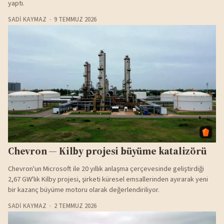
yaptı.
SADI KAYMAZ
9 TEMMUZ 2026
Chevron — Kilby projesi büyüme katalizörü
Chevron'un Microsoft ile 20 yıllık anlaşma çerçevesinde geliştirdiği
2,67 GW'lık Kilby projesi, şirketi küresel emsallerinden ayırarak yeni
bir kazanç büyüme motoru olarak değerlendiriliyor.
SADI KAYMAZ
2 TEMMUZ 2026