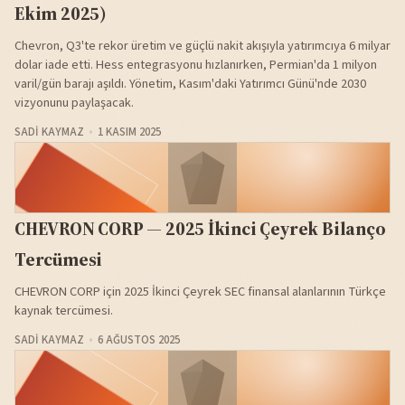
Ekim 2025)
Chevron, Q3'te rekor üretim ve güçlü nakit akışıyla yatırımcıya 6 milyar
dolar iade etti. Hess entegrasyonu hızlanırken, Permian'da 1 milyon
varil/gün barajı aşıldı. Yönetim, Kasım'daki Yatırımcı Günü'nde 2030
vizyonunu paylaşacak.
SADI KAYMAZ
1 KASIM 2025
CHEVRON CORP — 2025 İkinci Çeyrek Bilanço
Tercümesi
CHEVRON CORP için 2025 İkinci Çeyrek SEC finansal alanlarının Türkçe
kaynak tercümesi.
SADI KAYMAZ
6 AĞUSTOS 2025