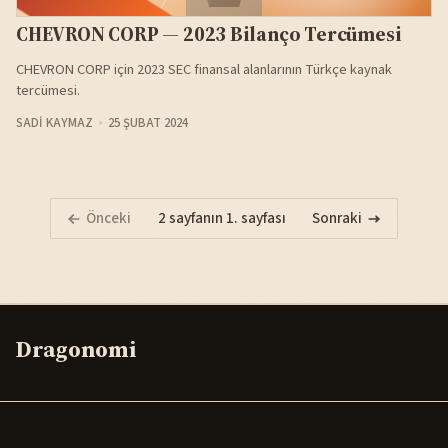
CHEVRON CORP — 2023 Bilanço Tercümesi
CHEVRON CORP için 2023 SEC finansal alanlarının Türkçe kaynak
tercümesi.
SADI KAYMAZ
25 ŞUBAT 2024
Önceki
2 sayfanın 1. sayfası
Sonraki
Dragonomi