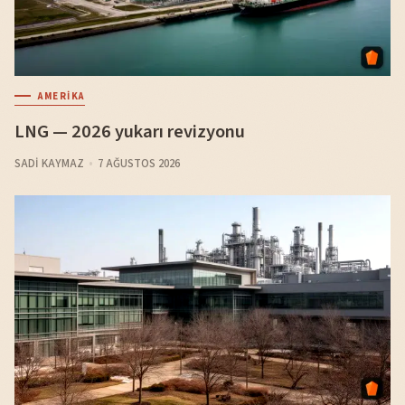
AMERIKA
LNG — 2026 yukarı revizyonu
SADI KAYMAZ
7 AĞUSTOS 2026