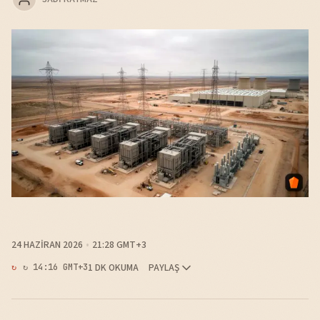
24 HAZIRAN 2026
21:28 GMT+3
1 DK OKUMA
PAYLAŞ
↻ 14:16 GMT+3