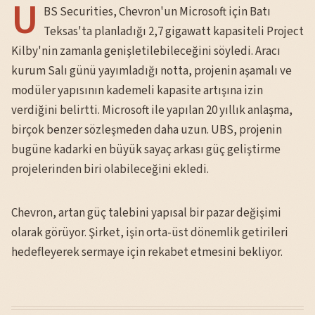
U
BS Securities, Chevron'un Microsoft için Batı
Teksas'ta planladığı 2,7 gigawatt kapasiteli Project
Kilby'nin zamanla genişletilebileceğini söyledi. Aracı
kurum Salı günü yayımladığı notta, projenin aşamalı ve
modüler yapısının kademeli kapasite artışına izin
verdiğini belirtti. Microsoft ile yapılan 20 yıllık anlaşma,
birçok benzer sözleşmeden daha uzun. UBS, projenin
bugüne kadarki en büyük sayaç arkası güç geliştirme
projelerinden biri olabileceğini ekledi.
Chevron, artan güç talebini yapısal bir pazar değişimi
olarak görüyor. Şirket, işin orta-üst dönemlik getirileri
hedefleyerek sermaye için rekabet etmesini bekliyor.