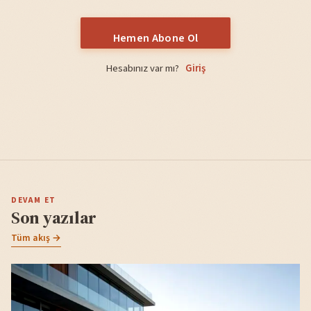
Hemen Abone Ol
Hesabınız var mı?
Giriş
DEVAM ET
Son yazılar
Tüm akış →