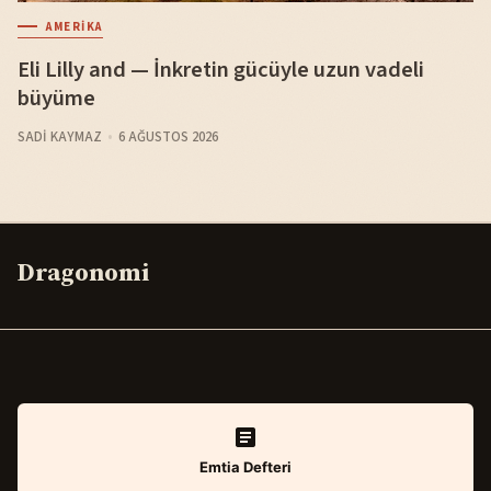
AMERIKA
Eli Lilly and — İnkretin gücüyle uzun vadeli
büyüme
SADI KAYMAZ
6 AĞUSTOS 2026
Dragonomi
Emtia Defteri