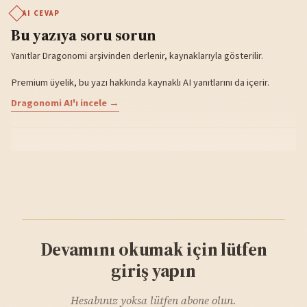
AI CEVAP
Bu yazıya soru sorun
Yanıtlar Dragonomi arşivinden derlenir, kaynaklarıyla gösterilir.
Premium üyelik, bu yazı hakkında kaynaklı AI yanıtlarını da içerir.
Dragonomi AI'ı incele →
Devamını okumak için lütfen
giriş yapın
Hesabınız yoksa lütfen abone olun.