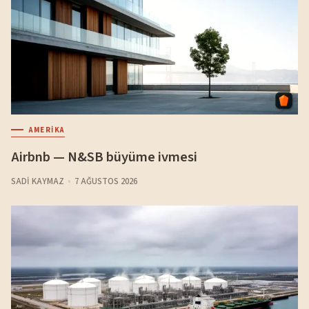
AMERIKA
Airbnb — N&SB büyüme ivmesi
SADI KAYMAZ
7 AĞUSTOS 2026