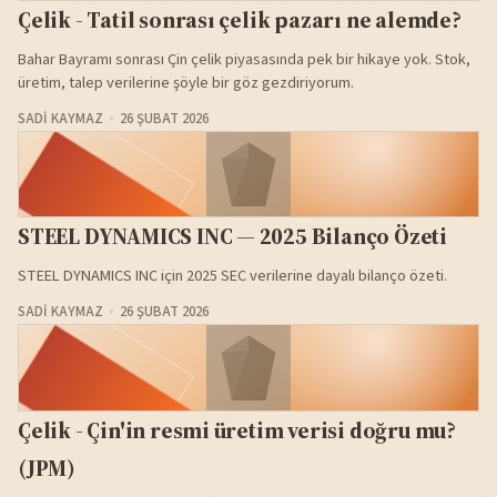
Çelik - Tatil sonrası çelik pazarı ne alemde?
Bahar Bayramı sonrası Çin çelik piyasasında pek bir hikaye yok. Stok,
üretim, talep verilerine şöyle bir göz gezdiriyorum.
SADI KAYMAZ
26 ŞUBAT 2026
STEEL DYNAMICS INC — 2025 Bilanço Özeti
STEEL DYNAMICS INC için 2025 SEC verilerine dayalı bilanço özeti.
SADI KAYMAZ
26 ŞUBAT 2026
Çelik - Çin'in resmi üretim verisi doğru mu?
(JPM)