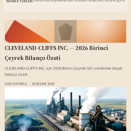
Kurumsal kaynaklardan üretilen analizleri türüne göre sü
KAYNAK TÜRLERI:
CLEVELAND-CLIFFS INC. — 2026 Birinci
Çeyrek Bilanço Özeti
CLEVELAND-CLIFFS INC. için 2026 Birinci Çeyrek SEC verilerine dayalı
bilanço özeti.
SADI KAYMAZ
20 NISAN 2026