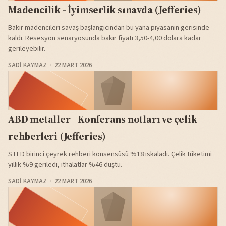
Madencilik - İyimserlik sınavda (Jefferies)
Bakır madencileri savaş başlangıcından bu yana piyasanın gerisinde
kaldı. Resesyon senaryosunda bakır fiyatı 3,50-4,00 dolara kadar
gerileyebilir.
SADI KAYMAZ
22 MART 2026
ABD metaller - Konferans notları ve çelik
rehberleri (Jefferies)
STLD birinci çeyrek rehberi konsensüsü %18 ıskaladı. Çelik tüketimi
yıllık %9 geriledi, ithalatlar %46 düştü.
SADI KAYMAZ
22 MART 2026