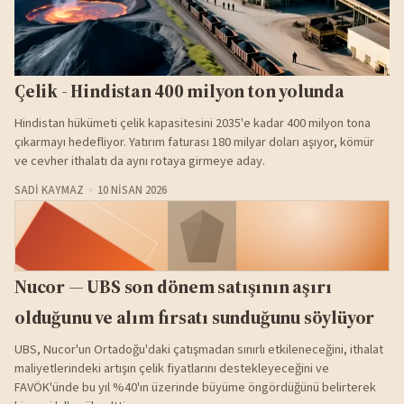
Çelik - Hindistan 400 milyon ton yolunda
Hindistan hükümeti çelik kapasitesini 2035'e kadar 400 milyon tona
çıkarmayı hedefliyor. Yatırım faturası 180 milyar doları aşıyor, kömür
ve cevher ithalatı da aynı rotaya girmeye aday.
SADI KAYMAZ
10 NISAN 2026
Nucor — UBS son dönem satışının aşırı
olduğunu ve alım fırsatı sunduğunu söylüyor
UBS, Nucor'un Ortadoğu'daki çatışmadan sınırlı etkileneceğini, ithalat
maliyetlerindeki artışın çelik fiyatlarını destekleyeceğini ve
FAVÖK'ünde bu yıl %40'ın üzerinde büyüme öngördüğünü belirterek