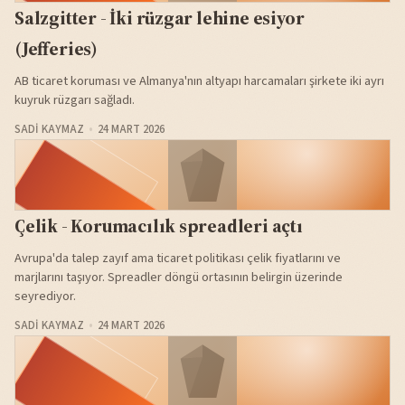
Salzgitter - İki rüzgar lehine esiyor
(Jefferies)
AB ticaret koruması ve Almanya'nın altyapı harcamaları şirkete iki ayrı
kuyruk rüzgarı sağladı.
SADI KAYMAZ
24 MART 2026
Çelik - Korumacılık spreadleri açtı
Avrupa'da talep zayıf ama ticaret politikası çelik fiyatlarını ve
marjlarını taşıyor. Spreadler döngü ortasının belirgin üzerinde
seyrediyor.
SADI KAYMAZ
24 MART 2026