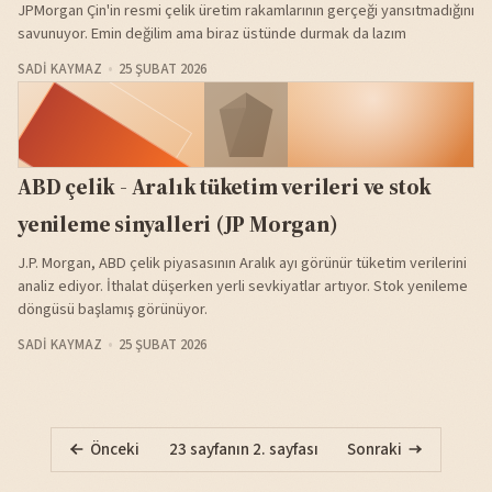
JPMorgan Çin'in resmi çelik üretim rakamlarının gerçeği yansıtmadığını
savunuyor. Emin değilim ama biraz üstünde durmak da lazım
SADI KAYMAZ
25 ŞUBAT 2026
ABD çelik - Aralık tüketim verileri ve stok
yenileme sinyalleri (JP Morgan)
J.P. Morgan, ABD çelik piyasasının Aralık ayı görünür tüketim verilerini
analiz ediyor. İthalat düşerken yerli sevkiyatlar artıyor. Stok yenileme
döngüsü başlamış görünüyor.
SADI KAYMAZ
25 ŞUBAT 2026
Önceki
23 sayfanın 2. sayfası
Sonraki