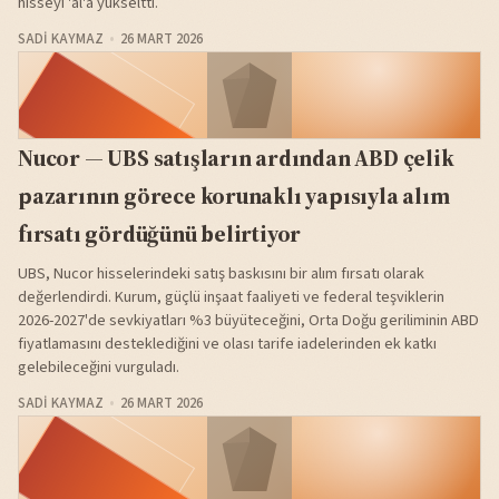
hisseyi 'al'a yükseltti.
SADI KAYMAZ
26 MART 2026
Nucor — UBS satışların ardından ABD çelik
pazarının görece korunaklı yapısıyla alım
fırsatı gördüğünü belirtiyor
UBS, Nucor hisselerindeki satış baskısını bir alım fırsatı olarak
değerlendirdi. Kurum, güçlü inşaat faaliyeti ve federal teşviklerin
2026-2027'de sevkiyatları %3 büyüteceğini, Orta Doğu geriliminin ABD
fiyatlamasını desteklediğini ve olası tarife iadelerinden ek katkı
gelebileceğini vurguladı.
SADI KAYMAZ
26 MART 2026