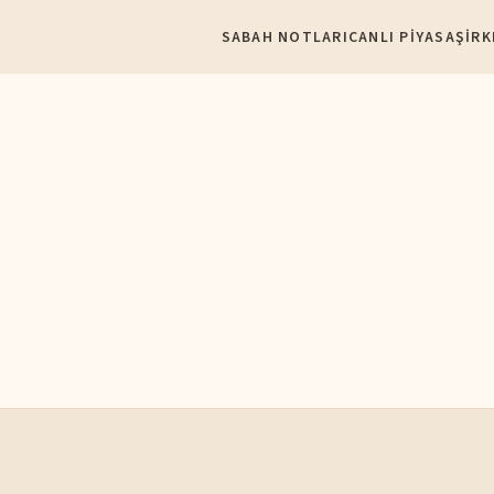
SABAH NOTLARI
CANLI PIYASA
ŞIRK