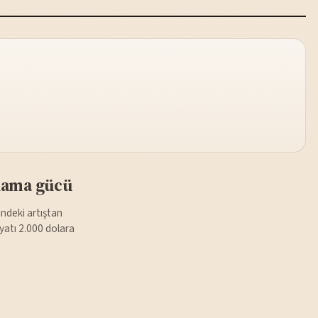
tlama gücü
indeki artıştan
iyatı 2.000 dolara