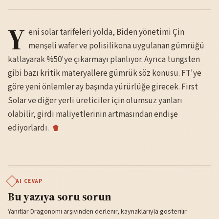
Y
eni solar tarifeleri yolda, Biden yönetimi Çin
menşeli wafer ve polisilikona uygulanan gümrüğü
katlayarak %50'ye çıkarmayı planlıyor. Ayrıca tungsten
gibi bazı kritik materyallere gümrük söz konusu. FT'ye
göre yeni önlemler ay başında yürürlüğe girecek. First
Solar ve diğer yerli üreticiler için olumsuz yanları
olabilir, girdi maliyetlerinin artmasından endişe
ediyorlardı.
AI CEVAP
Bu yazıya soru sorun
Yanıtlar Dragonomi arşivinden derlenir, kaynaklarıyla gösterilir.