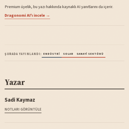
Premium üyelik, bu yazı hakkında kaynaklı AI yanıtlarını da içerir.
Dragonomi AI'ı incele →
ŞURADA YAYINLANDI:
ENDÜSTRI
SOLAR
SANAYI SEKTÖRÜ
Yazar
Sadi Kaymaz
NOTLARI GÖRÜNTÜLE