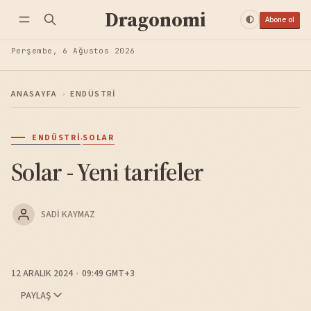
Dragonomi
Abone ol
Perşembe, 6 Ağustos 2026
ANASAYFA
›
ENDÜSTRI
·
ENDÜSTRI
SOLAR
Solar - Yeni tarifeler
SADI KAYMAZ
12 ARALIK 2024
09:49 GMT+3
PAYLAŞ