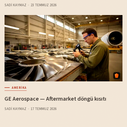
SADI KAYMAZ
23 TEMMUZ 2026
AMERIKA
GE Aerospace — Aftermarket döngü kısıtı
SADI KAYMAZ
17 TEMMUZ 2026