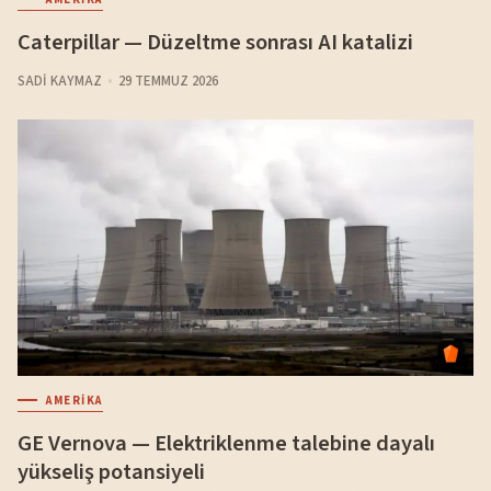
Caterpillar — Düzeltme sonrası AI katalizi
SADI KAYMAZ
29 TEMMUZ 2026
AMERIKA
GE Vernova — Elektriklenme talebine dayalı
yükseliş potansiyeli