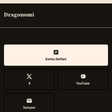
Dragonomi
Emtia Defteri
X
YouTube
İletişim