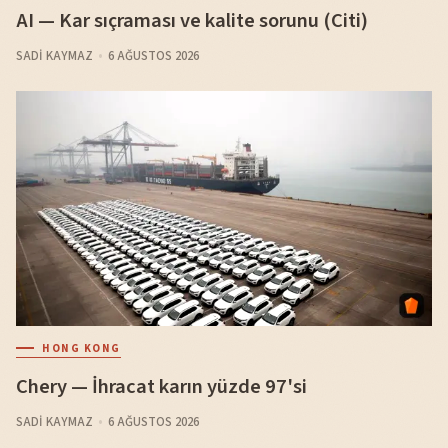
AI — Kar sıçraması ve kalite sorunu (Citi)
SADI KAYMAZ
6 AĞUSTOS 2026
HONG KONG
Chery — İhracat karın yüzde 97'si
SADI KAYMAZ
6 AĞUSTOS 2026