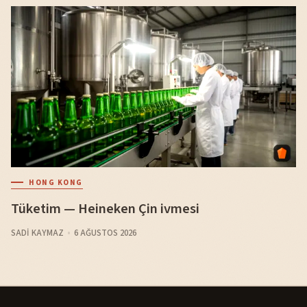
HONG KONG
Tüketim — Heineken Çin ivmesi
SADI KAYMAZ
6 AĞUSTOS 2026