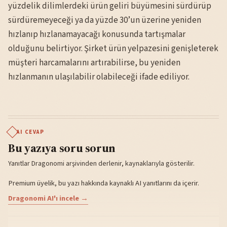
yüzdelik dilimlerdeki ürün geliri büyümesini sürdürüp
sürdüremeyeceği ya da yüzde 30’un üzerine yeniden
hızlanıp hızlanamayacağı konusunda tartışmalar
olduğunu belirtiyor. Şirket ürün yelpazesini genişleterek
müşteri harcamalarını artırabilirse, bu yeniden
hızlanmanın ulaşılabilir olabileceği ifade ediliyor.
AI CEVAP
Bu yazıya soru sorun
Yanıtlar Dragonomi arşivinden derlenir, kaynaklarıyla gösterilir.
Premium üyelik, bu yazı hakkında kaynaklı AI yanıtlarını da içerir.
Dragonomi AI'ı incele →