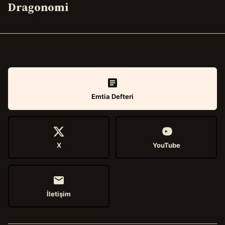
Dragonomi
Emtia Defteri
X
YouTube
İletişim