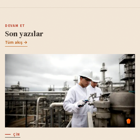
DEVAM ET
Son yazılar
Tüm akış →
ÇIN