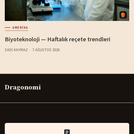
AMERIKA
Biyoteknoloji — Haftalık reçete trendleri
SADI KAYMAZ
7 AĞUSTOS 2026
Dragonomi