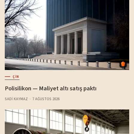
ÇIN
Polisilikon — Maliyet altı satış paktı
SADI KAYMAZ
7 AĞUSTOS 2026