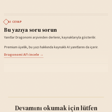
AI CEVAP
Bu yazıya soru sorun
Yanıtlar Dragonomi arşivinden derlenir, kaynaklarıyla gösterilir.
Premium üyelik, bu yazı hakkında kaynaklı AI yanıtlarını da içerir.
Dragonomi AI'ı incele →
Devamını okumak için lütfen