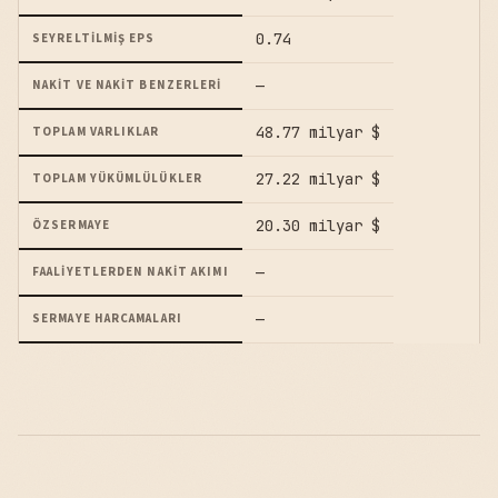
0.74
SEYRELTILMIŞ EPS
—
NAKIT VE NAKIT BENZERLERI
48.77 milyar $
TOPLAM VARLIKLAR
27.22 milyar $
TOPLAM YÜKÜMLÜLÜKLER
20.30 milyar $
ÖZSERMAYE
—
FAALIYETLERDEN NAKIT AKIMI
—
SERMAYE HARCAMALARI