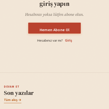
giriş yapın
Hesabınız yoksa lütfen abone olun.
Hemen Abone Ol
Hesabınız var mı?
Giriş
DEVAM ET
Son yazılar
Tüm akış →