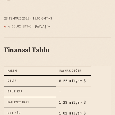
23 TEMMUZ 2025
15:00 GMT+3
PAYLAŞ
↻ 05:02 GMT+3
Finansal Tablo
KALEM
KAYNAK DEĞER
8.55 milyar $
GELIR
—
BRÜT KÂR
1.28 milyar $
FAALIYET KÂRI
1.01 milyar $
NET KÂR